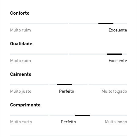
Conforto
Muito ruim
Excelente
Qualidade
Muito ruim
Excelente
Caimento
Muito justo
Perfeito
Muito folgado
Comprimento
Muito curto
Perfeito
Muito longo