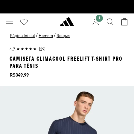
1
/
/
Página Inicial
Homem
Roupas
4.7
(29)
CAMISETA CLIMACOOL FREELIFT T-SHIRT PRO
PARA TÊNIS
Preço
R$349,99