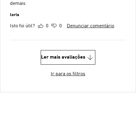
demais
loris
Isto foi útil?
0
0
Denunciar comentário
Ler mais avaliações
Ir para os filtros