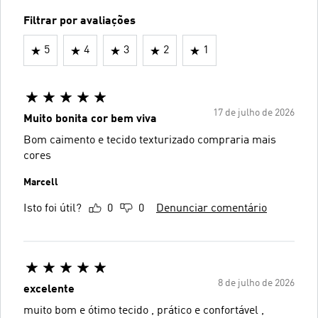
Filtrar por avaliações
5
4
3
2
1
17 de julho de 2026
Muito bonita cor bem viva
Bom caimento e tecido texturizado compraria mais
cores
Marcell
Isto foi útil?
0
0
Denunciar comentário
8 de julho de 2026
excelente
muito bom e ótimo tecido , prático e confortável ,