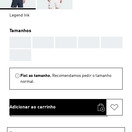
Legend Ink
Tamanhos
AAA
AAA
AAA
AAA
AAA
AAA
Fiel ao tamanho.
Recomendamos pedir o tamanho
normal.
Adicionar ao carrinho