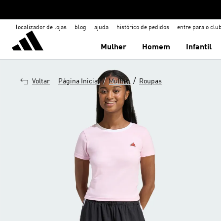
localizador de lojas
blog
ajuda
histórico de pedidos
entre para o clu
Mulher
Homem
Infantil
/
/
Voltar
Página Inicial
Mulher
Roupas