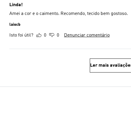
Linda!
Amei a cor e o caimento. Recomendo, tecido bem gostoso.
laiscb
Isto foi útil?
0
0
Denunciar comentário
Ler mais avaliaçõe