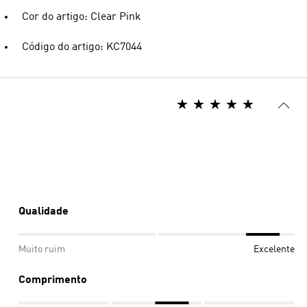
Cor do artigo: Clear Pink
Código do artigo: KC7044
Qualidade
Muito ruim
Excelente
Comprimento