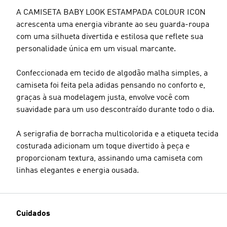
A CAMISETA BABY LOOK ESTAMPADA COLOUR ICON
acrescenta uma energia vibrante ao seu guarda-roupa
com uma silhueta divertida e estilosa que reflete sua
personalidade única em um visual marcante.
Confeccionada em tecido de algodão malha simples, a
camiseta foi feita pela adidas pensando no conforto e,
graças à sua modelagem justa, envolve você com
suavidade para um uso descontraído durante todo o dia.
A serigrafia de borracha multicolorida e a etiqueta tecida
costurada adicionam um toque divertido à peça e
proporcionam textura, assinando uma camiseta com
linhas elegantes e energia ousada.
Cuidados