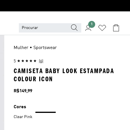
1
Mulher • Sportswear
5
(6)
CAMISETA BABY LOOK ESTAMPADA
COLOUR ICON
Preço
R$149,99
Cores
Clear Pink