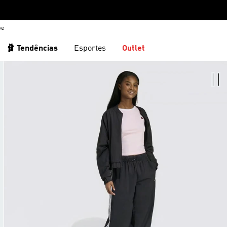
be
🩰 Tendências
Esportes
Outlet