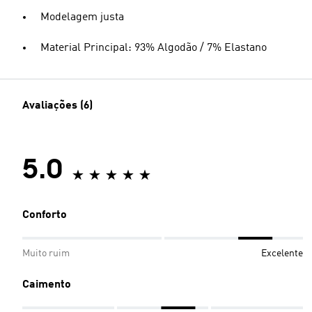
Modelagem justa
Material Principal: 93% Algodão / 7% Elastano
Avaliações (6)
5.0
Conforto
Muito ruim
Excelente
Caimento