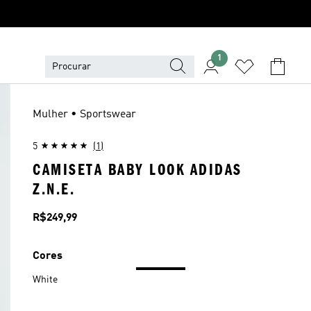
1
Mulher • Sportswear
5
(1)
CAMISETA BABY LOOK ADIDAS
Z.N.E.
Preço
R$249,99
Cores
White