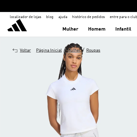
localizador de lojas
blog
ajuda
histórico de pedidos
entre para o clu
Mulher
Homem
Infantil
/
/
Voltar
Página Inicial
Mulher
Roupas