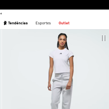
be
🩰 Tendências
Esportes
Outlet