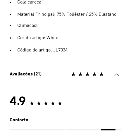
Gola careca
Material Principal: 75% Poliéster / 25% Elastano
Climacool
Cor do artigo: White
Código do artigo: JL7334
Avaliações (21)
4.9
Conforto