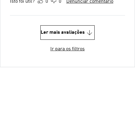
Isto foi útil?
0
0
Denunciar comentário
Ler mais avaliações
Ir para os filtros