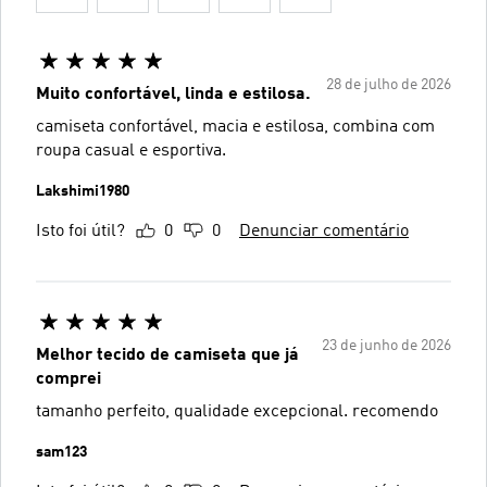
28 de julho de 2026
Muito confortável, linda e estilosa.
camiseta confortável, macia e estilosa, combina com
roupa casual e esportiva.
Lakshimi1980
Isto foi útil?
0
0
Denunciar comentário
23 de junho de 2026
Melhor tecido de camiseta que já
comprei
tamanho perfeito, qualidade excepcional. recomendo
sam123