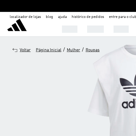
localizador de lojas
blog
ajuda
histórico de pedidos
entre para o clu
Mulher
Homem
Infantil
/
/
Voltar
Página Inicial
Mulher
Roupas