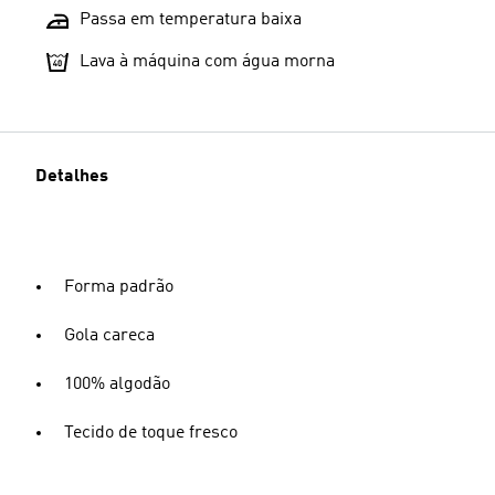
Passa em temperatura baixa
Lava à máquina com água morna
Detalhes
Forma padrão
Gola careca
100% algodão
Tecido de toque fresco