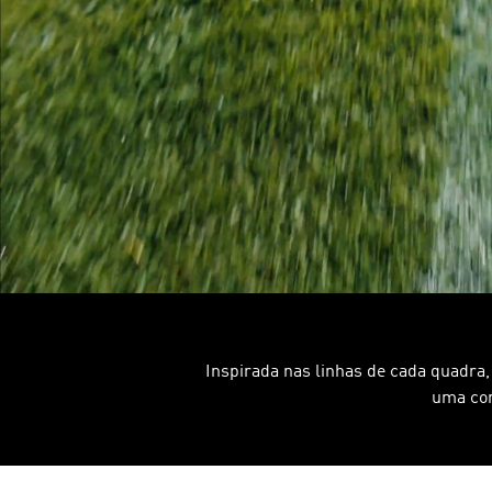
Tamanho do modelo
Inspirada nas linhas de cada quadra
uma co