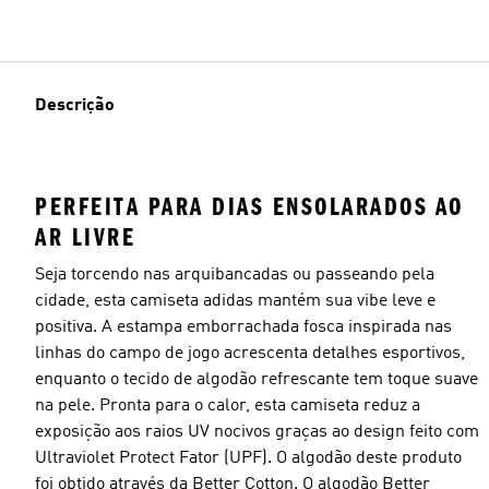
Descrição
PERFEITA PARA DIAS ENSOLARADOS AO
AR LIVRE
Seja torcendo nas arquibancadas ou passeando pela
cidade, esta camiseta adidas mantém sua vibe leve e
positiva. A estampa emborrachada fosca inspirada nas
linhas do campo de jogo acrescenta detalhes esportivos,
enquanto o tecido de algodão refrescante tem toque suave
na pele. Pronta para o calor, esta camiseta reduz a
exposição aos raios UV nocivos graças ao design feito com
Ultraviolet Protect Fator (UPF). O algodão deste produto
foi obtido através da Better Cotton. O algodão Better