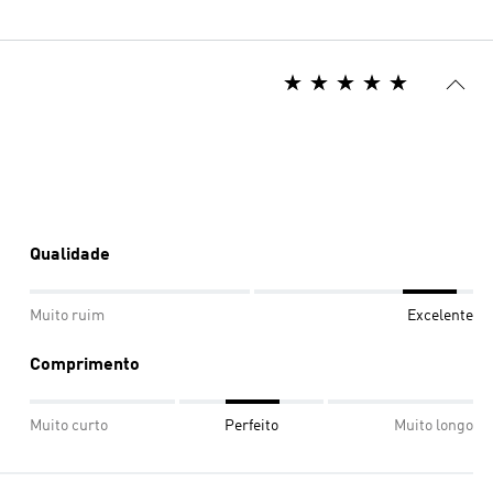
Qualidade
Muito ruim
Excelente
Comprimento
Muito curto
Perfeito
Muito longo