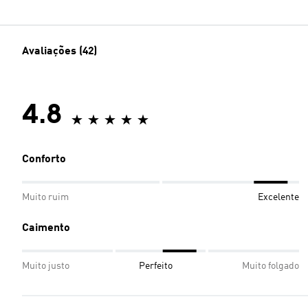
Avaliações (42)
4.8
Conforto
Muito ruim
Excelente
Caimento
Muito justo
Perfeito
Muito folgado