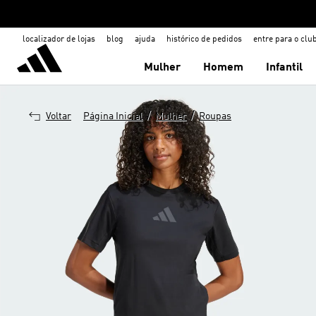
localizador de lojas
blog
ajuda
histórico de pedidos
entre para o clu
Mulher
Homem
Infantil
/
/
Voltar
Página Inicial
Mulher
Roupas