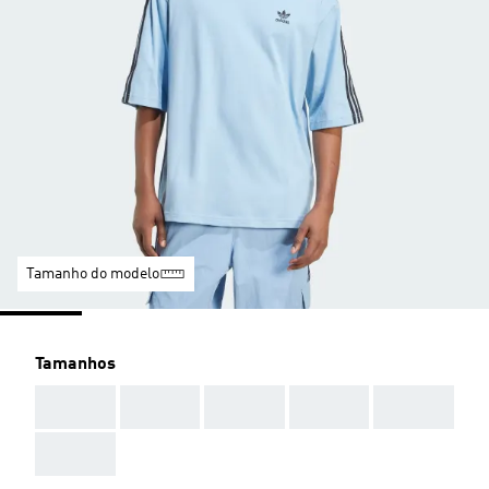
Tamanho do modelo
Tamanhos
AAA
AAA
AAA
AAA
AAA
AAA