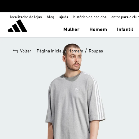
localizador de lojas
blog
ajuda
histórico de pedidos
entre para o clu
Mulher
Homem
Infantil
/
/
Voltar
Página Inicial
Homem
Roupas