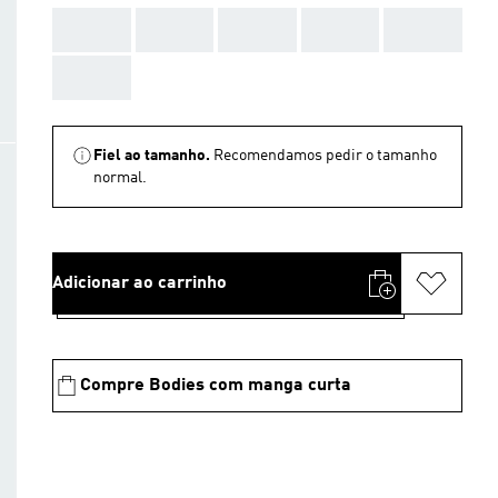
AAA
AAA
AAA
AAA
AAA
AAA
Fiel ao tamanho.
Recomendamos pedir o tamanho
normal.
Adicionar ao carrinho
Compre Bodies com manga curta