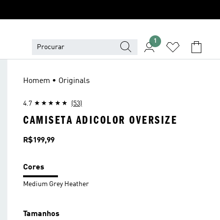
1
Homem • Originals
4.7
(53)
CAMISETA ADICOLOR OVERSIZE
Preço
R$199,99
Cores
Medium Grey Heather
Tamanhos