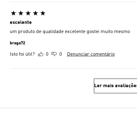
excelente
um produto de qualidade excelente gostei muito mesmo
braga72
Isto foi útil?
0
0
Denunciar comentário
Ler mais avaliaçõe