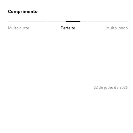
Comprimento
Muito curto
Perfeito
Muito longo
22 de julho de 2026