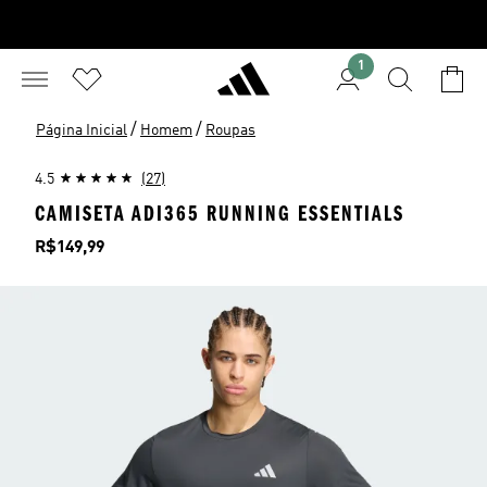
1
/
/
Página Inicial
Homem
Roupas
4.5
(27)
CAMISETA ADI365 RUNNING ESSENTIALS
Preço
R$149,99