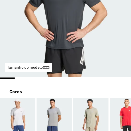
Tamanho do modelo
Cores