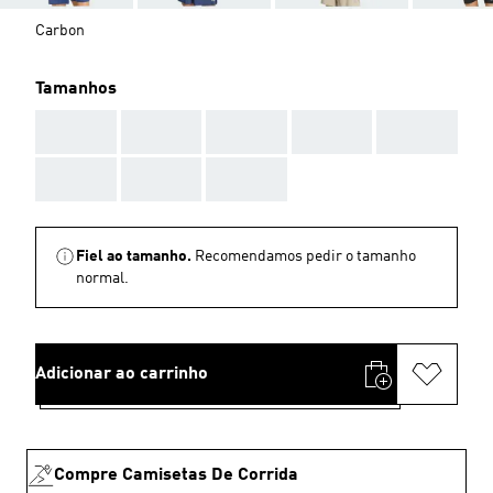
Carbon
Tamanhos
AAA
AAA
AAA
AAA
AAA
AAA
AAA
AAA
Fiel ao tamanho.
Recomendamos pedir o tamanho
normal.
Adicionar ao carrinho
Compre Camisetas De Corrida