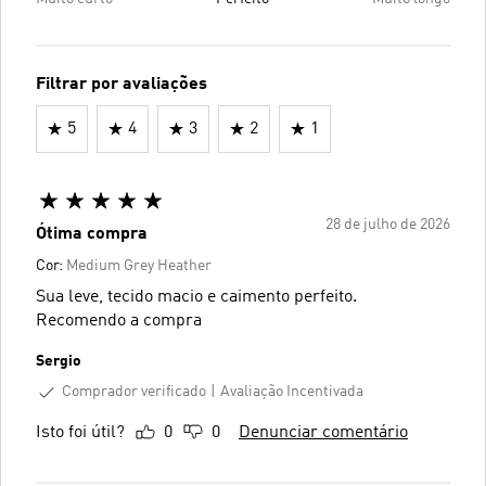
Filtrar por avaliações
5
4
3
2
1
28 de julho de 2026
Ótima compra
Cor:
Medium Grey Heather
Sua leve, tecido macio e caimento perfeito.
Recomendo a compra
Sergio
Comprador verificado
Avaliação Incentivada
Isto foi útil?
0
0
Denunciar comentário