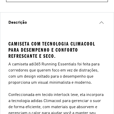
Descrição
CAMISETA COM TECNOLOGIA CLIMACOOL
PARA DESEMPENHO E CONFORTO
REFRESCANTE E SECO.
A camiseta adi365 Running Essentials foi feita para
corredores que querem foco em vez de distrações,
com um design voltado para o desempenho que
proporciona um visual minimalista e moderno.
Confeccionada em tecido interlock leve, ela incorpora
a tecnologia adidas Climacool para gerenciar o suor
de forma eficiente, com materiais que absorvem e
gerenciam o calor para ajudar você a manter seu