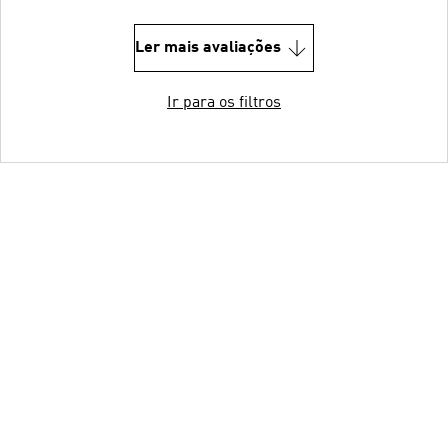
Ler mais avaliações
Ir para os filtros