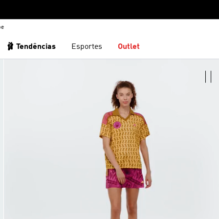
be
🩰 Tendências
Esportes
Outlet