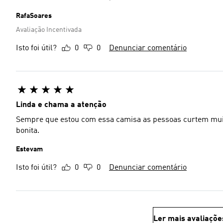
RafaSoares
Avaliação Incentivada
Isto foi útil?
0
0
Denunciar comentário
Linda e chama a atenção
Sempre que estou com essa camisa as pessoas curtem muito.
bonita.
Estevam
Isto foi útil?
0
0
Denunciar comentário
Ler mais avaliaçõe