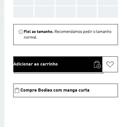
AAA
AAA
AAA
AAA
AAA
Fiel ao tamanho.
Recomendamos pedir o tamanho
normal.
Adicionar ao carrinho
Compre Bodies com manga curta