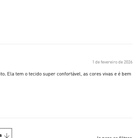
1 de fevereiro de 2026
 Ela tem o tecido super confortável, as cores vivas e é bem
s