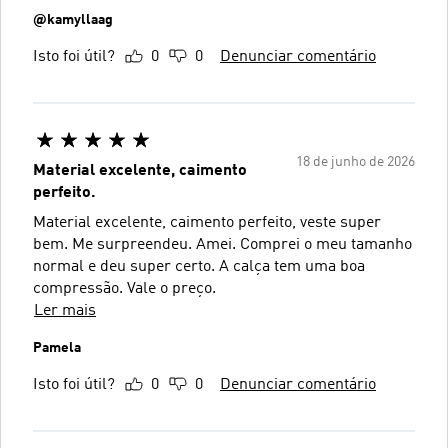
@kamyllaag
Isto foi útil?
0
0
Denunciar comentário
18 de junho de 2026
Material excelente, caimento
perfeito.
Material excelente, caimento perfeito, veste super
bem. Me surpreendeu. Amei. Comprei o meu tamanho
normal e deu super certo. A calça tem uma boa
compressão. Vale o preço.
Ler mais
Pamela
Isto foi útil?
0
0
Denunciar comentário