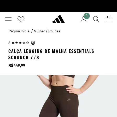
1
/
/
Página Inicial
Mulher
Roupas
3
(3)
CALÇA LEGGING DE MALHA ESSENTIALS
SCRUNCH 7/8
Preço
R$449,99