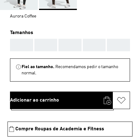
Aurora Coffee
Tamanhos
AAA
AAA
AAA
AAA
AAA
Fiel ao tamanho.
Recomendamos pedir o tamanho
normal.
Adicionar ao carrinho
Compre Roupas de Academia e Fitness