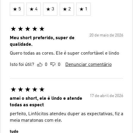
5
4
3
2
1
20 de maio de 2026
Meu short preferido, super de
qualidade.
Quero todas as cores. Ele é super confortável e lindo
Isto foi útil?
0
0
Denunciar comentário
17 de abril de 2026
amei o short, ele é lindo e atende
todas as espect
perfeito, Linfócitos atendeu duper as expectativas, fiz a
meia maratonas com ele.
tudo