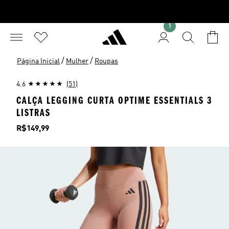
1
/
/
Página Inicial
Mulher
Roupas
4.6
(51)
CALÇA LEGGING CURTA OPTIME ESSENTIALS 3
LISTRAS
Preço
R$149,99