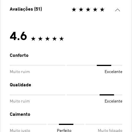
Avaliações (51)
4.6
Conforto
Muito ruim
Excelente
Qualidade
Muito ruim
Excelente
Caimento
Muito justo
Perfeito
Muito folgado