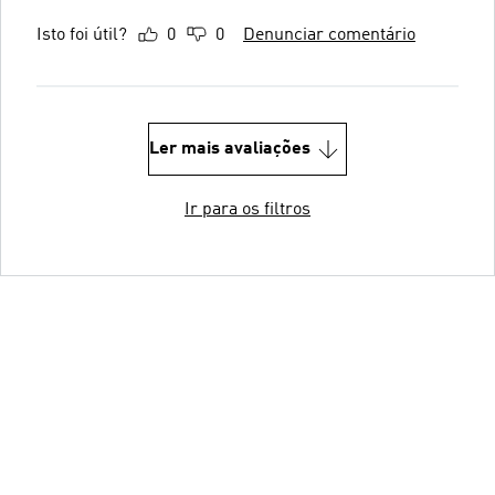
Isto foi útil?
0
0
Denunciar comentário
Ler mais avaliações
Ir para os filtros