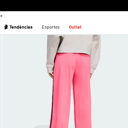
be
🩰 Tendências
Esportes
Outlet