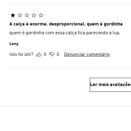
A calça é enorme. desproporcional. quem é gordinha
quem é gordinha com essa calça fica parecendo a lua.
Leny
Isto foi útil?
0
0
Denunciar comentário
Ler mais avaliaçõe