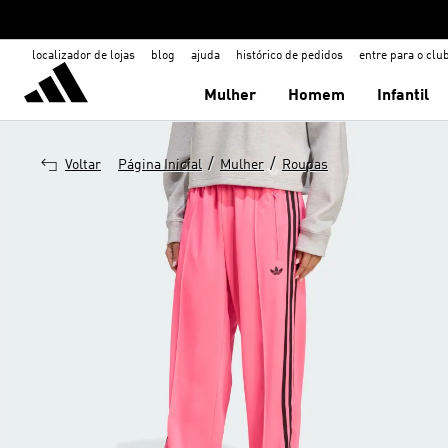
localizador de lojas
blog
ajuda
histórico de pedidos
entre para o clu
Mulher
Homem
Infantil
/
/
Voltar
Página Inicial
Mulher
Roupas