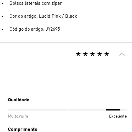
Bolsos laterais com zíper
Cor do artigo: Lucid Pink / Black
Código do artigo: JY2695
Qualidade
Muito ruim
Excelente
Comprimento