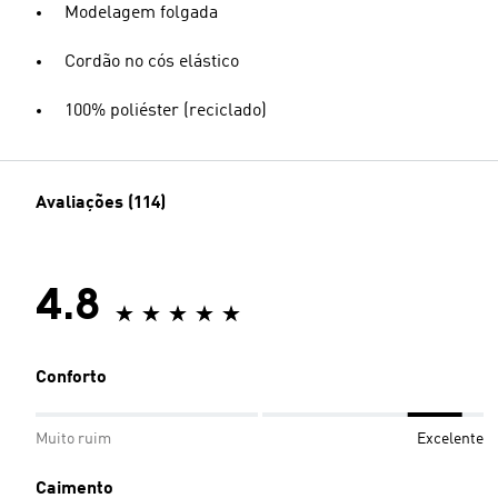
Modelagem folgada
Cordão no cós elástico
100% poliéster (reciclado)
Avaliações (114)
4.8
Conforto
Muito ruim
Excelente
Caimento