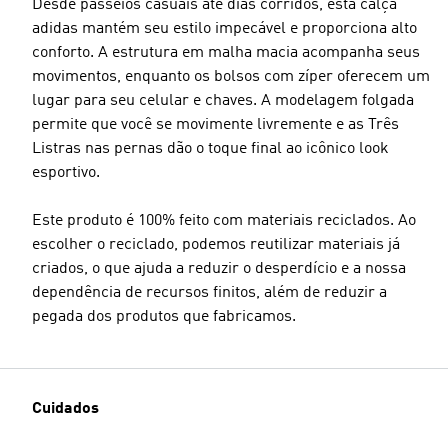
Desde passeios casuais até dias corridos, esta calça
adidas mantém seu estilo impecável e proporciona alto
conforto. A estrutura em malha macia acompanha seus
movimentos, enquanto os bolsos com zíper oferecem um
lugar para seu celular e chaves. A modelagem folgada
permite que você se movimente livremente e as Três
Listras nas pernas dão o toque final ao icônico look
esportivo.
Este produto é 100% feito com materiais reciclados. Ao
escolher o reciclado, podemos reutilizar materiais já
criados, o que ajuda a reduzir o desperdício e a nossa
dependência de recursos finitos, além de reduzir a
pegada dos produtos que fabricamos.
Cuidados