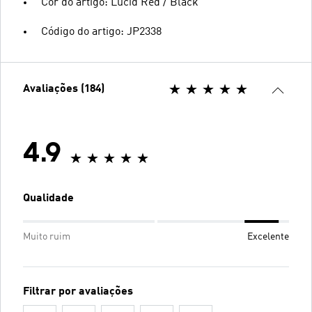
Cor do artigo: Lucid Red / Black
Código do artigo: JP2338
Avaliações (184)
4.9
Qualidade
Muito ruim
Excelente
Filtrar por avaliações