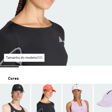
Tamanho do modelo
Cores