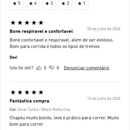
5
4
3
2
1
20 de julho de 2026
Bone respiravel e confortavel
Boné confortavel e respiravel, alem de ser estiloso.
Bom para corrida e todos os tipos de treinos
Davi
Isto foi útil?
0
0
Denunciar comentário
12 de julho de 2026
Fantástica compra
Cor:
Solar Turbo / Black Reflective
Chapéu muito bonito, leve e prático para correr. Muito
bom para correr