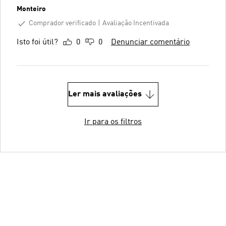
Monteiro
Comprador verificado
Avaliação Incentivada
Isto foi útil?
0
0
Denunciar comentário
Ler mais avaliações
Ir para os filtros