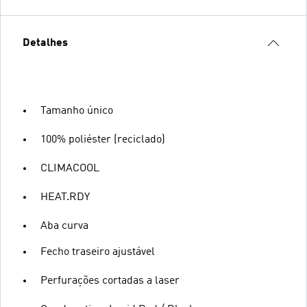
Detalhes
Tamanho único
100% poliéster (reciclado)
CLIMACOOL
HEAT.RDY
Aba curva
Fecho traseiro ajustável
Perfurações cortadas a laser