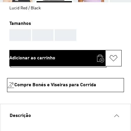
Lucid Red / Black
Tamanhos
AAA
AAA
AAA
Adicionar ao carrinho
Compre Bonés e Viseiras para Corrida
Descrição