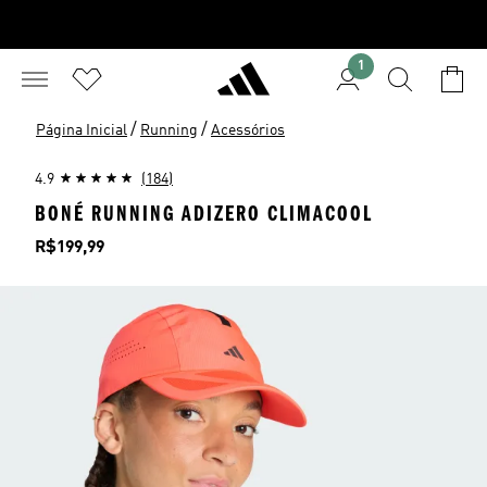
1
/
/
Página Inicial
Running
Acessórios
4.9
(184)
BONÉ RUNNING ADIZERO CLIMACOOL
Preço
R$199,99