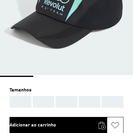
Tamanhos
AAA
AAA
AAA
AAA
AAA
Adicionar ao carrinho