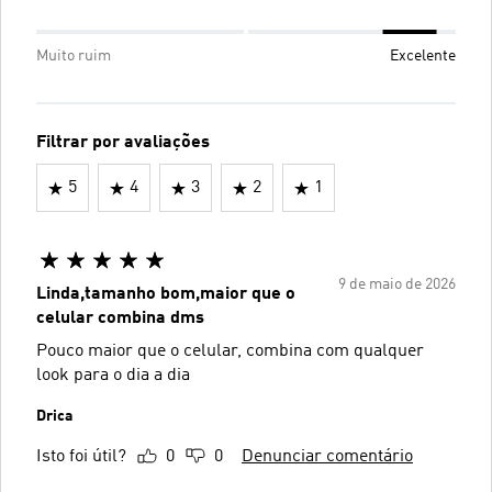
Muito ruim
Excelente
Filtrar por avaliações
5
4
3
2
1
9 de maio de 2026
Linda,tamanho bom,maior que o
celular combina dms
Pouco maior que o celular, combina com qualquer
look para o dia a dia
Drica
Isto foi útil?
0
0
Denunciar comentário