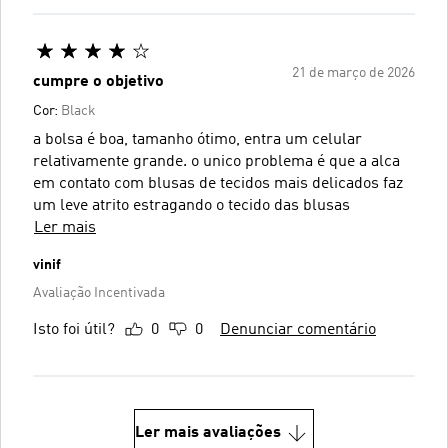
21 de março de 2026
cumpre o objetivo
Cor:
Black
a bolsa é boa, tamanho ótimo, entra um celular
relativamente grande. o unico problema é que a alca
em contato com blusas de tecidos mais delicados faz
um leve atrito estragando o tecido das blusas
Ler mais
vinif
Avaliação Incentivada
Isto foi útil?
0
0
Denunciar comentário
Ler mais avaliações