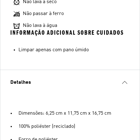
Não lava a seco
Não passar à ferro
Não lava à água
INFORMAÇÃO ADICIONAL SOBRE CUIDADOS
Limpar apenas com pano úmido
Detalhes
Dimensões: 6,25 cm x 11,75 cm x 16,75 cm
100% poliéster (reciclado)
Forro de poliéster