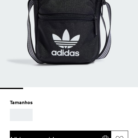
Tamanhos
AAA