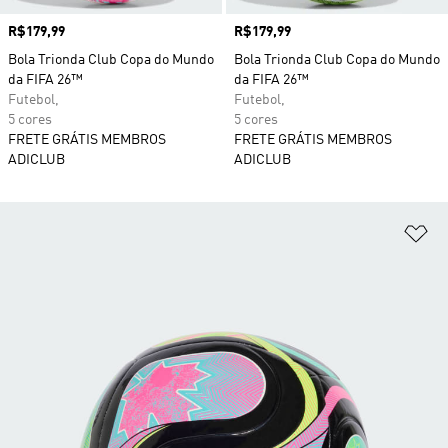
Preço
R$179,99
Preço
R$179,99
Bola Trionda Club Copa do Mundo
Bola Trionda Club Copa do Mundo
da FIFA 26™
da FIFA 26™
Futebol,
Futebol,
5 cores
5 cores
FRETE GRÁTIS MEMBROS
FRETE GRÁTIS MEMBROS
ADICLUB
ADICLUB
Ad