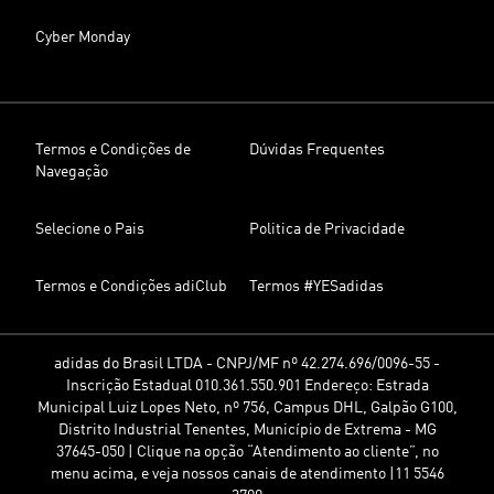
Cyber Monday
Termos e Condições de
Dúvidas Frequentes
Navegação
Selecione o Pais
Politica de Privacidade
Termos e Condições adiClub
Termos #YESadidas
adidas do Brasil LTDA - CNPJ/MF nº 42.274.696/0096-55 -
Inscrição Estadual 010.361.550.901 Endereço: Estrada
Municipal Luiz Lopes Neto, nº 756, Campus DHL, Galpão G100,
Distrito Industrial Tenentes, Município de Extrema - MG
37645-050 | Clique na opção “Atendimento ao cliente”, no
menu acima, e veja nossos canais de atendimento |11 5546