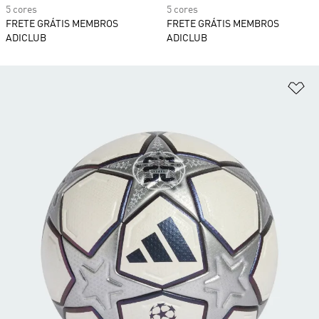
5 cores
5 cores
FRETE GRÁTIS MEMBROS
FRETE GRÁTIS MEMBROS
ADICLUB
ADICLUB
Ad