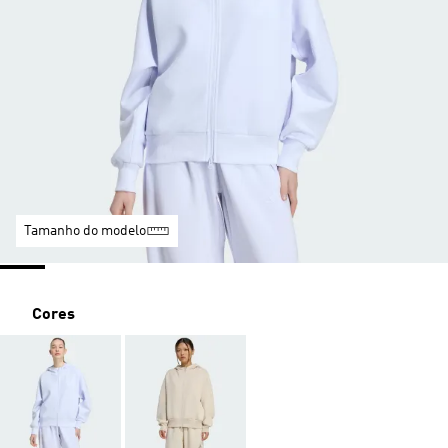
Tamanho do modelo
Cores