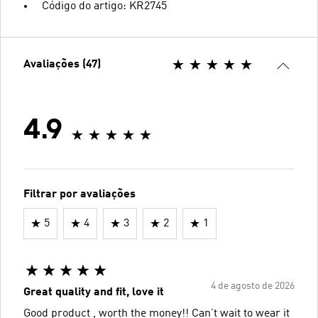
Código do artigo: KR2745
Avaliações (47)
4.9
Filtrar por avaliações
5
4
3
2
1
4 de agosto de 2026
Great quality and fit, love it
Good product , worth the money!! Can’t wait to wear it