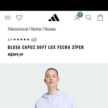
1
/
/
Página Inicial
Mulher
Roupas
4.9
(47)
BLUSA CAPUZ SOFT LUX FECHO ZÍPER
Preço
R$599,99