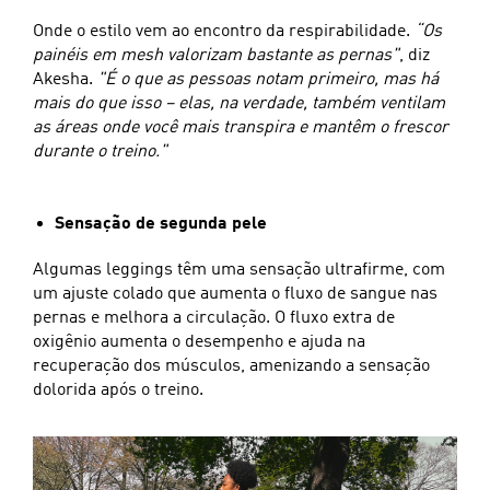
Onde o estilo vem ao encontro da respirabilidade.
“Os
painéis em mesh valorizam bastante as pernas"
, diz
Akesha.
"É o que as pessoas notam primeiro, mas há
mais do que isso – elas, na verdade, também ventilam
as áreas onde você mais transpira e mantêm o frescor
durante o treino."
Sensação de segunda pele
Algumas leggings têm uma sensação ultrafirme, com
um ajuste colado que aumenta o fluxo de sangue nas
pernas e melhora a circulação. O fluxo extra de
oxigênio aumenta o desempenho e ajuda na
recuperação dos músculos, amenizando a sensação
dolorida após o treino.