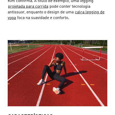
Kim confirma. A título de exemplo, uma legging
projetada para corrida
pode conter tecnologia
antissuor, enquanto o design de uma
calça legging de
yoga
foca na suavidade e conforto.