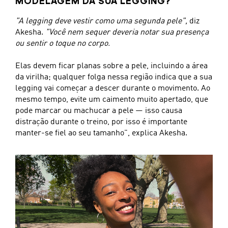
MODELAGEM DA SUA LEGGING?
"A legging deve vestir como uma segunda pele",
diz
Akesha.
"Você nem sequer deveria notar sua presença
ou sentir o toque no corpo.
Elas devem ficar planas sobre a pele, incluindo a área
da virilha; qualquer folga nessa região indica que a sua
legging vai começar a descer durante o movimento. Ao
mesmo tempo, evite um caimento muito apertado, que
pode marcar ou machucar a pele — isso causa
distração durante o treino, por isso é importante
manter-se fiel ao seu tamanho", explica Akesha.