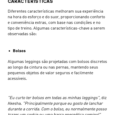
CARACTERÍSTICAS
Diferentes características melhoram sua experiência
na hora do esforço e do suor, proporcionando conforto
e conveniência extras, com base nas condições e no
tipo de treino. Algumas características-chave a serem
observadas são:
Bolsos
Algumas leggings são projetadas com bolsos discretos
ao longo da cintura ou nas pernas, mantendo seus
pequenos objetos de valor seguros e facilmente
acessíveis.
"Eu curto ter bolsos em todas as minhas leggings",
diz
Akesha.
"Principalmente porque eu gosto de lanchar
durante a corrida. Com o bolso, eu normalmente posso
trazer um cookie ou uma barra energética comigo!"