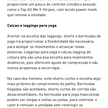
proporcione um pouco de controle climático pessoal,
como o Top All Me 3-Stripes, com tecido power mesh
que remove a umidade.
Calças e leggings para yoga
Acertar na escolha das leggings, shorts e bermudas de
yoga irá proporcionar a flexibilidade tão necessária
para alongar os movimentos e alcançar novas
posturas. Leggings para yoga e calças legging de
cintura alta são uma boa escolha para movimentos
dinâmicos, pois oferecem ajuste de compressão e são
menos propensas a escorregar.
No caso dos homens, evite shorts curtos e escolha algo
mais próximo do comprimento do joelho. Bermudas
folgadas são aceitáveis; shorts curtos de corrida são
desaconselháveis. As bermudas para yoga masculinas
podem ser longas e soltas ou justas, para controlar o
calor e remover a umidade sem restringir os