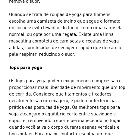
remove o suor.
Quando se trata de roupas de yoga para homens,
escolha uma camiseta de treino que segue o formato
do corpo e evita levantar do lugar como uma camiseta
normal, ou opte por uma regata. Existe uma linha
masculina completa de camisetas e regatas de yoga
adidas, com tecidos de secagem rápida que deixam a
pele respirar, reduzindo o suor.
Tops para yoga
Os tops para yoga podem exigir menos compressão e
proporcionar mais liberdade de movimento que um top
de corrida. Considere que filamentos e fixadores
geralmente são um exagero, e podem interferir na
prática das posturas de yoga. Os melhores tops para
yoga alcançam o equilíbrio certo entre suavidade e
suporte, removendo o suor e permanecendo no lugar
quando você ativa o corpo durante asanas verticais e
horizontais. Para maior conforto, escolha um que