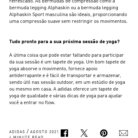
refrescado. As bermudas de compressão como a
bermuda legging Alphaskin ou a bermuda legging
Alphaskin Sport masculina são ideais, proporcionando
uma compressão suave sem restringir os movimentos.
Tudo pronto para a sua próxima sessão de yoga?
A útima coisa que pode estar faltando para participar
da sua sessão é um tapete de yoga. Um bom tapete de
yoga absorve o movimento, fornece apoio
antiderrapante e é fácil de transportar e armazenar,
sendo útil nas sessão outdoor, em um estúdio de yoga
ou mesmo em casa. A adidas oferece um tapete de
yoga de qualidade e várias dicas de yoga para ajudar
você a entrar no flow.
/
ADIDAS
AGOSTO 2021
4 MINUTE READ