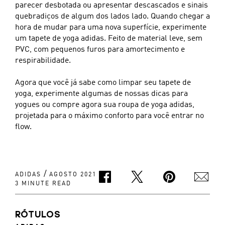
parecer desbotada ou apresentar descascados e sinais
quebradiços de algum dos lados lado. Quando chegar a
hora de mudar para uma nova superfície, experimente
um tapete de yoga adidas. Feito de material leve, sem
PVC, com pequenos furos para amortecimento e
respirabilidade.
Agora que você já sabe como limpar seu tapete de
yoga, experimente algumas de nossas dicas para
yogues ou compre agora sua roupa de yoga adidas,
projetada para o máximo conforto para você entrar no
flow.
/
ADIDAS
AGOSTO 2021
3 MINUTE READ
RÓTULOS