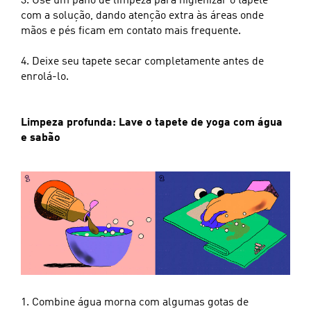
3. Use um pano de limpeza para higienizar o tapete
com a solução, dando atenção extra às áreas onde
mãos e pés ficam em contato mais frequente.
4. Deixe seu tapete secar completamente antes de
enrolá-lo.
Limpeza profunda: Lave o tapete de yoga com água
e sabão
1. Combine água morna com algumas gotas de