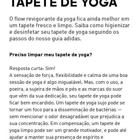
TAPETE DE YOGA
O flow revigorante da yoga fica ainda melhor em
um tapete fresco e limpo. Saiba como higienizar
e desinfetar seu tapete de yoga seguindo os
passos do nosso guia adidas.
Preciso limpar meu tapete de yoga?
Resposta curta: Sim!
A sensação de força, flexibilidade e calma de uma boa
sessão de yoga é algo inigualável. Mas, com o uso, a
poeira, a sujeira de mãos e pés e as marcas do suor
que vêm da sua dedicação, seu tapete de yoga pode
ficar bem encardido. Um tapete de yoga sujo pode se
tornar um foco para a disseminação de bactérias —
sem mencionar o odor desagradável que prejudica a
sua concentração. Em compensação, um tapete de
yoga limpo pode ser um grande motivador, e pode até
ajudar a manter sua presença de espírito e