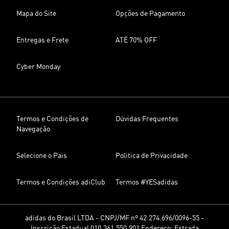
Mapa do Site
Opções de Pagamento
Entregas e Frete
ATÉ 70% OFF
Cyber Monday
Termos e Condições de
Dúvidas Frequentes
Navegação
Selecione o Pais
Politica de Privacidade
Termos e Condições adiClub
Termos #YESadidas
adidas do Brasil LTDA - CNPJ/MF nº 42.274.696/0096-55 -
Inscrição Estadual 010.361.550.901 Endereço: Estrada