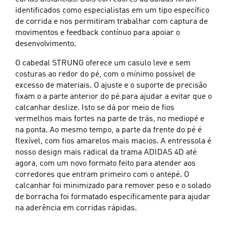
identificados como especialistas em um tipo específico
de corrida e nos permitiram trabalhar com captura de
movimentos e feedback contínuo para apoiar o
desenvolvimento.
O cabedal STRUNG oferece um casulo leve e sem
costuras ao redor do pé, com o mínimo possível de
excesso de materiais. O ajuste e o suporte de precisão
fixam o a parte anterior do pé para ajudar a evitar que o
calcanhar deslize. Isto se dá por meio de fios
vermelhos mais fortes na parte de trás, no mediopé e
na ponta. Ao mesmo tempo, a parte da frente do pé é
flexível, com fios amarelos mais macios. A entressola é
nosso design mais radical da trama ADIDAS 4D até
agora, com um novo formato feito para atender aos
corredores que entram primeiro com o antepé. O
calcanhar foi minimizado para remover peso e o solado
de borracha foi formatado especificamente para ajudar
na aderência em corridas rápidas.