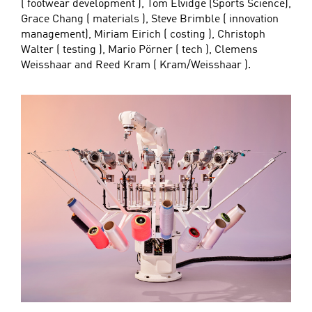
( footwear development ), Tom Elvidge (Sports Science),
Grace Chang ( materials ), Steve Brimble ( innovation
management), Miriam Eirich ( costing ), Christoph
Walter ( testing ), Mario Pörner ( tech ), Clemens
Weisshaar and Reed Kram ( Kram/Weisshaar ).