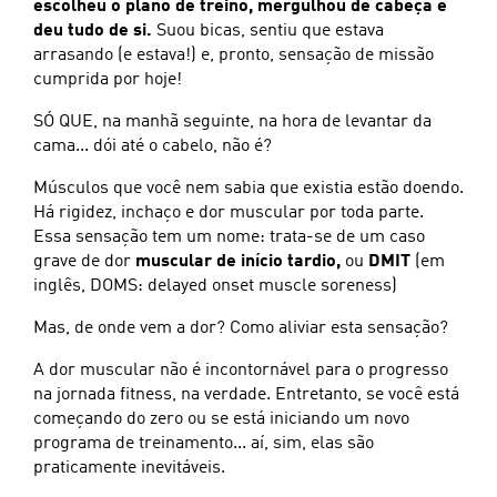
escolheu o plano de treino, mergulhou de cabeça e
deu tudo de si.
Suou bicas, sentiu que estava
arrasando (e estava!) e, pronto, sensação de missão
cumprida por hoje!
SÓ QUE, na manhã seguinte, na hora de levantar da
cama... dói até o cabelo, não é?
Músculos que você nem sabia que existia estão doendo.
Há rigidez, inchaço e dor muscular por toda parte.
Essa sensação tem um nome: trata-se de um caso
grave de dor
muscular de início tardio,
ou
DMIT
(em
inglês, DOMS: delayed onset muscle soreness)
Mas, de onde vem a dor? Como aliviar esta sensação?
A dor muscular não é incontornável para o progresso
na jornada fitness, na verdade. Entretanto, se você está
começando do zero ou se está iniciando um novo
programa de treinamento... aí, sim, elas são
praticamente inevitáveis.