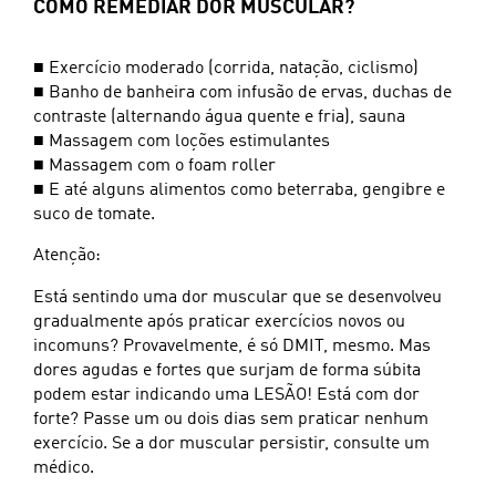
COMO REMEDIAR DOR MUSCULAR?
■ Exercício moderado (corrida, natação, ciclismo)
■ Banho de banheira com infusão de ervas, duchas de
contraste (alternando água quente e fria), sauna
■ Massagem com loções estimulantes
■ Massagem com o foam roller
■ E até alguns alimentos como beterraba, gengibre e
suco de tomate.
Atenção:
Está sentindo uma dor muscular que se desenvolveu
gradualmente após praticar exercícios novos ou
incomuns? Provavelmente, é só DMIT, mesmo. Mas
dores agudas e fortes que surjam de forma súbita
podem estar indicando uma LESÃO! Está com dor
forte? Passe um ou dois dias sem praticar nenhum
exercício. Se a dor muscular persistir, consulte um
médico.