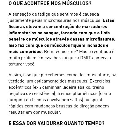
O QUE ACONTECE NOS MÚSCULOS?
A sensação de fadiga que sentimos é causada
justamente pelas microfissuras nos músculos.
Estas
fissuras elevam a concentração de marcadores
inflamatórios no sangue, fazendo com que a linfa
penetre os músculos através dessas microfissuras.
Isso faz com que os músculos fiquem inchados e
mais compridos.
Bem técnico, né? Mas o resultado é
muito prático: é nessa hora aí que a DMIT começa a
torturar você.
Assim, isso que percebemos como dor muscular é, na
verdade, um esticamento dos músculos. Exercícios
excêntricos (ex.: caminhar ladeira abaixo, treino
negativo de resistência), treinos pliométricos (como
jumping ou treinos envolvendo saltos) ou sprints
rápidos com mudanças bruscas de direção podem
resultar em dor muscular.
E ESSA DOR VAI DURAR QUANTO TEMPO?