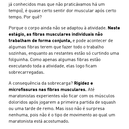
já conhecidos mas que não praticávamos há um
tempo), é quase certo sentir dor muscular após certo
tempo. Por quê?
Porque o corpo ainda não se adaptou à atividade.
Neste
estágio, as fibras musculares individuais não
trabalham de forma conjunta,
e pode acontecer de
algumas fibras terem que fazer todo o trabalho
sozinhas, enquanto as restantes estão só curtindo uma
folguinha. Como apenas algumas fibras estão
executando toda a atividade, elas logo ficam
sobrecarregadas.
A consequência da sobrecarga?
Rigidez e
microfissuras nas fibras musculares.
Até
maratonistas experientes vão ficar com os músculos
doloridos após jogarem a primeira partida de squash
ou uma tarde de remo. Mas isso não é surpresa
nenhuma, pois não é o tipo de movimento ao qual um
maratonista está acostumado.