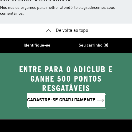
Nós nos esforçamos para melhor atendê-lo e agradecemos seus
comentários.
De volta ao topo
Identifique-se
Seu carrinho (0)
ENTRE PARA O ADICLUB E
GANHE 500 PONTOS
RESGATÁVEIS
CADASTRE-SE GRATUITAMENTE