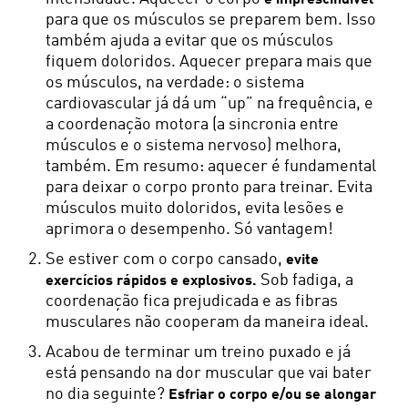
para que os músculos se preparem bem. Isso
também ajuda a evitar que os músculos
fiquem doloridos. Aquecer prepara mais que
os músculos, na verdade: o sistema
cardiovascular já dá um “up” na frequência, e
a coordenação motora (a sincronia entre
músculos e o sistema nervoso) melhora,
também. Em resumo: aquecer é fundamental
para deixar o corpo pronto para treinar. Evita
músculos muito doloridos, evita lesões e
aprimora o desempenho. Só vantagem!
Se estiver com o corpo cansado,
evite
Sob fadiga, a
exercícios rápidos e explosivos.
coordenação fica prejudicada e as fibras
musculares não cooperam da maneira ideal.
Acabou de terminar um treino puxado e já
está pensando na dor muscular que vai bater
no dia seguinte?
Esfriar o corpo e/ou se alongar