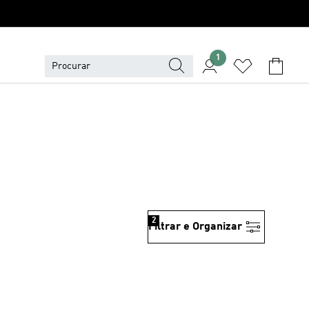
1
2
Filtrar e Organizar