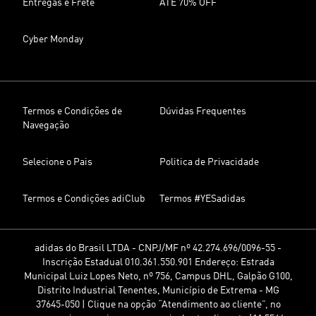
Entregas e Frete
ATÉ 70% OFF
Cyber Monday
Termos e Condições de
Dúvidas Frequentes
Navegação
Selecione o Pais
Politica de Privacidade
Termos e Condições adiClub
Termos #YESadidas
adidas do Brasil LTDA - CNPJ/MF nº 42.274.696/0096-55 -
Inscrição Estadual 010.361.550.901 Endereço: Estrada
Municipal Luiz Lopes Neto, nº 756, Campus DHL, Galpão G100,
Distrito Industrial Tenentes, Município de Extrema - MG
37645-050 | Clique na opção “Atendimento ao cliente”, no