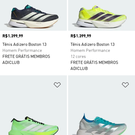
Preço
R$1.399,99
Preço
R$1.399,99
Tênis Adizero Boston 13
Tênis Adizero Boston 13
Homem Performance
Homem Performance
FRETE GRÁTIS MEMBROS
12 cores
ADICLUB
FRETE GRÁTIS MEMBROS
ADICLUB
Adicionar à Lista de Desejos
Ad