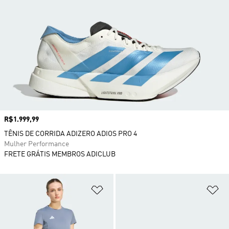
Preço
R$1.999,99
TÊNIS DE CORRIDA ADIZERO ADIOS PRO 4
Mulher Performance
FRETE GRÁTIS MEMBROS ADICLUB
Adicionar à Lista de Desejos
Ad