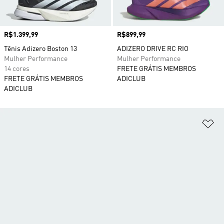
Preço
R$1.399,99
Preço
R$899,99
Tênis Adizero Boston 13
ADIZERO DRIVE RC RIO
Mulher Performance
Mulher Performance
14 cores
FRETE GRÁTIS MEMBROS
FRETE GRÁTIS MEMBROS
ADICLUB
ADICLUB
Ad