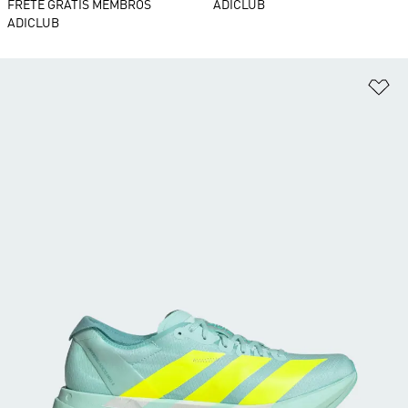
FRETE GRÁTIS MEMBROS
ADICLUB
ADICLUB
Ad