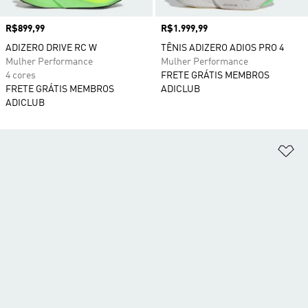
Preço
R$899,99
Preço
R$1.999,99
ADIZERO DRIVE RC W
TÊNIS ADIZERO ADIOS PRO 4
Mulher Performance
Mulher Performance
4 cores
FRETE GRÁTIS MEMBROS
FRETE GRÁTIS MEMBROS
ADICLUB
ADICLUB
Ad