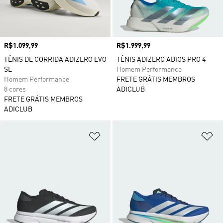
Preço
R$1.099,99
Preço
R$1.999,99
TÊNIS DE CORRIDA ADIZERO EVO
TÊNIS ADIZERO ADIOS PRO 4
SL
Homem Performance
Homem Performance
FRETE GRÁTIS MEMBROS
8 cores
ADICLUB
FRETE GRÁTIS MEMBROS
ADICLUB
Adicionar à Lista de Desejos
Ad