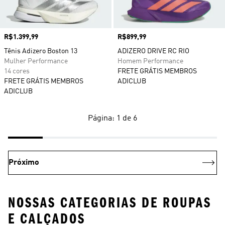
Preço
R$1.399,99
Preço
R$899,99
Tênis Adizero Boston 13
ADIZERO DRIVE RC RIO
Mulher Performance
Homem Performance
14 cores
FRETE GRÁTIS MEMBROS
FRETE GRÁTIS MEMBROS
ADICLUB
ADICLUB
Página: 1 de 6
Próximo
NOSSAS CATEGORIAS DE ROUPAS
E CALÇADOS