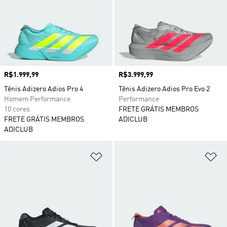
Preço
R$1.999,99
Preço
R$3.999,99
Tênis Adizero Adios Pro 4
Tênis Adizero Adios Pro Evo 2
Homem Performance
Performance
10 cores
FRETE GRÁTIS MEMBROS
FRETE GRÁTIS MEMBROS
ADICLUB
ADICLUB
Adicionar à Lista de Desejos
Ad