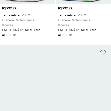
Preço
R$799,99
Preço
R$799,99
Tênis Adizero SL 2
Tênis Adizero SL 2
Homem Performance
Homem Performance
8 cores
8 cores
FRETE GRÁTIS MEMBROS
FRETE GRÁTIS MEMBROS
ADICLUB
ADICLUB
Ad