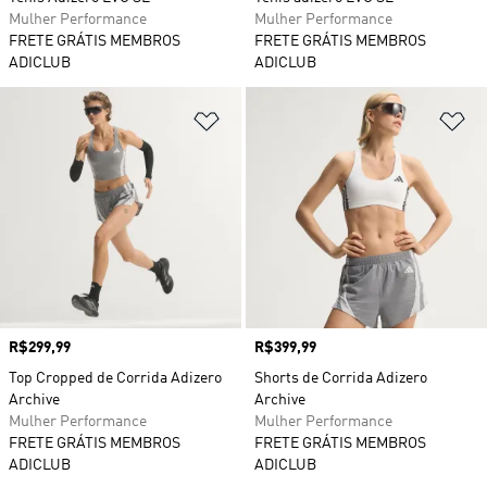
Mulher Performance
Mulher Performance
FRETE GRÁTIS MEMBROS
FRETE GRÁTIS MEMBROS
ADICLUB
ADICLUB
Adicionar à Lista de Desejos
Ad
Preço
R$299,99
Preço
R$399,99
Top Cropped de Corrida Adizero
Shorts de Corrida Adizero
Archive
Archive
Mulher Performance
Mulher Performance
FRETE GRÁTIS MEMBROS
FRETE GRÁTIS MEMBROS
ADICLUB
ADICLUB