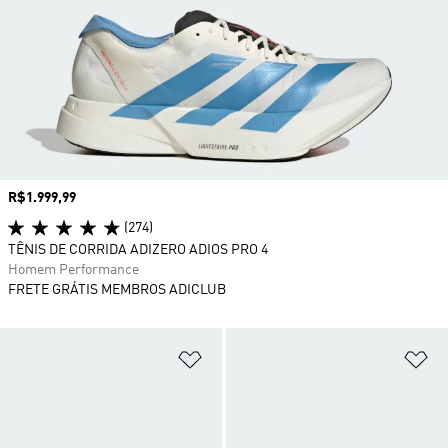
Preço
R$1.999,99
(274)
TÊNIS DE CORRIDA ADIZERO ADIOS PRO 4
Homem Performance
FRETE GRÁTIS MEMBROS ADICLUB
Adicionar à Lista de Desejos
Ad