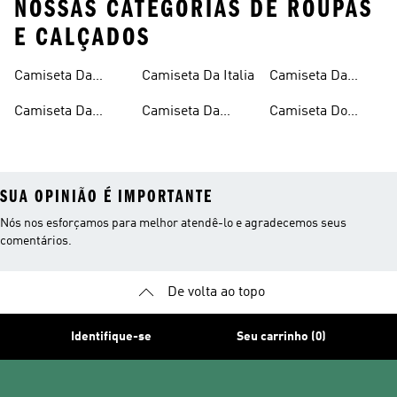
NOSSAS CATEGORIAS DE ROUPAS
E CALÇADOS
Camiseta Da
Camiseta Da Italia
Camiseta Da
Argentina
Jamaica
Camiseta Da
Camiseta Da
Camiseta Do
Alemanha
Espanha
Mexico
SUA OPINIÃO É IMPORTANTE
Nós nos esforçamos para melhor atendê-lo e agradecemos seus
comentários.
De volta ao topo
Identifique-se
Seu carrinho (0)