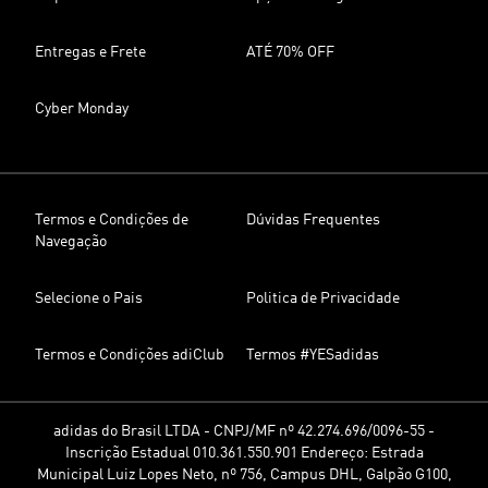
Entregas e Frete
ATÉ 70% OFF
Cyber Monday
Termos e Condições de
Dúvidas Frequentes
Navegação
Selecione o Pais
Politica de Privacidade
Termos e Condições adiClub
Termos #YESadidas
adidas do Brasil LTDA - CNPJ/MF nº 42.274.696/0096-55 -
Inscrição Estadual 010.361.550.901 Endereço: Estrada
Municipal Luiz Lopes Neto, nº 756, Campus DHL, Galpão G100,