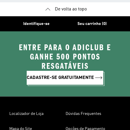
De volta ao topo
Identifique-se
Seu carrinho (0)
ENTRE PARA O ADICLUB E
GANHE 500 PONTOS
RESGATÁVEIS
CADASTRE-SE GRATUITAMENTE
Localizador de Loja
Dúvidas Frequentes
Mapa do Site
Opções de Pagamento