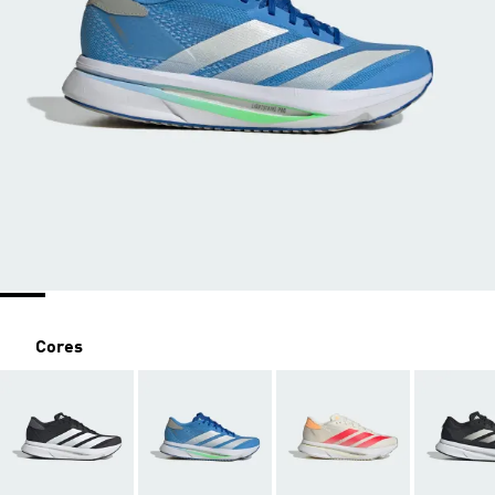
Cores