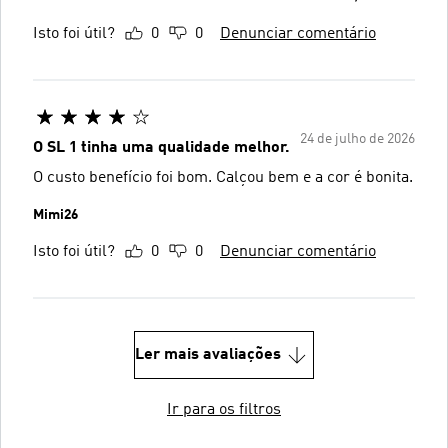
Isto foi útil?
0
0
Denunciar comentário
24 de julho de 2026
O SL 1 tinha uma qualidade melhor.
O custo benefício foi bom. Calçou bem e a cor é bonita.
Mimi26
Isto foi útil?
0
0
Denunciar comentário
Ler mais avaliações
Ir para os filtros