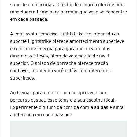
suporte em corridas. O fecho de cadarço oferece uma
modelagem firme para permitir que você se concentre
em cada passada.
A entressola removível LightstrikePro integrada ao
suporte Lightstrike oferece amortecimento superleve
e retorno de energia para garantir movimentos
dinâmicos e leves, além de velocidade de nível
superior. O solado de borracha oferece tração
confiável, mantendo você estável em diferentes
superfícies.
Ao treinar para uma corrida ou aproveitar um
percurso casual, esse tênis é a sua escolha ideal.
Experimente o futuro da corrida com a adidas e sinta
a diferença em cada passada.