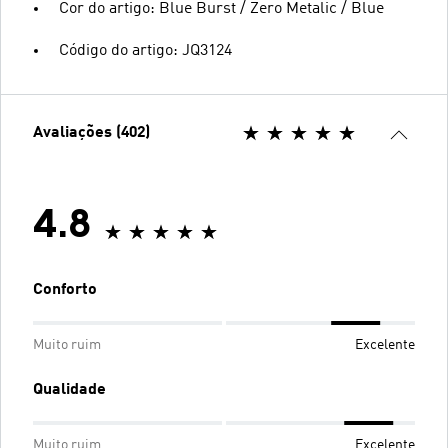
Cor do artigo: Blue Burst / Zero Metalic / Blue
Código do artigo: JQ3124
Avaliações (402)
4.8
Conforto
Muito ruim
Excelente
Qualidade
Muito ruim
Excelente