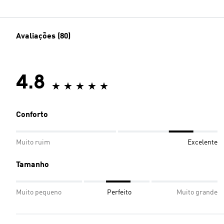
Avaliações (80)
4.8
Conforto
Muito ruim
Excelente
Tamanho
Muito pequeno
Perfeito
Muito grande