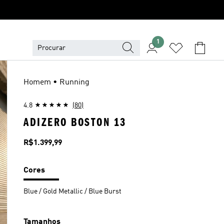
1
Homem • Running
4.8
(80)
ADIZERO BOSTON 13
Preço
R$1.399,99
Cores
Blue / Gold Metallic / Blue Burst
Tamanhos