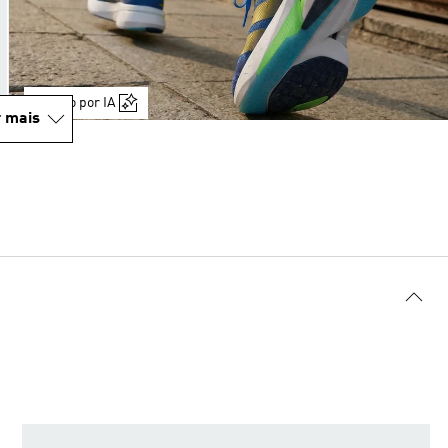
Gerado por IA
 mais