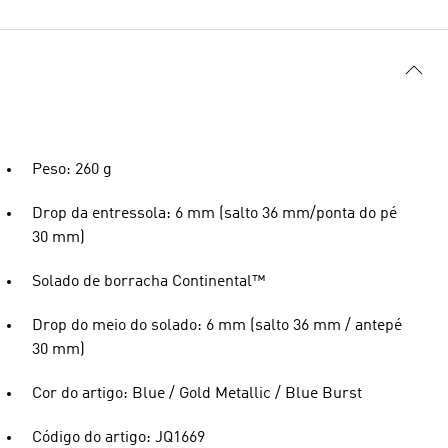
Peso: 260 g
Drop da entressola: 6 mm (salto 36 mm/ponta do pé
30 mm)
Solado de borracha Continental™
Drop do meio do solado: 6 mm (salto 36 mm / antepé
30 mm)
Cor do artigo: Blue / Gold Metallic / Blue Burst
Código do artigo: JQ1669