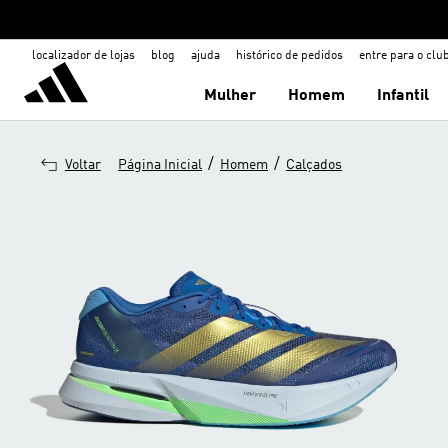
localizador de lojas
blog
ajuda
histórico de pedidos
entre para o clu
Mulher
Homem
Infantil
/
/
Voltar
Página Inicial
Homem
Calçados