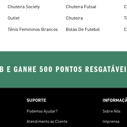
Chuteira Society
Chuteira Futsal
C
Outlet
Chuteira
T
Tênis Femininos Brancos
Bolas De Futebol
C
B E GANHE 500 PONTOS RESGATÁVE
SUPORTE
INFORMAÇÃ
Podemos Ajudar?
Sobre Nós
Atendimento ao Cliente
Imprensa