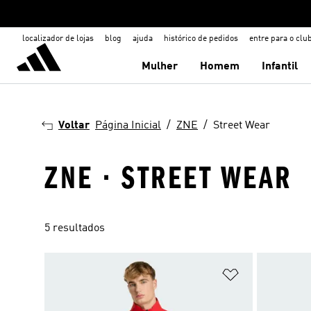
localizador de lojas
blog
ajuda
histórico de pedidos
entre para o clu
Mulher
Homem
Infantil
Voltar
Página Inicial
ZNE
Street Wear
ZNE · STREET WEAR
5 resultados
Adicionar à Li