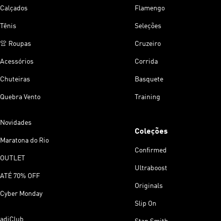
Calçados
Flamengo
Tênis
Seleções
👚 Roupas
Cruzeiro
Acessórios
Corrida
Chuteiras
Basquete
Quebra Vento
Training
Novidades
Coleções
Maratona do Rio
Confirmed
OUTLET
Ultraboost
ATÉ 70% OFF
Originals
Cyber Monday
Slip On
adiClub