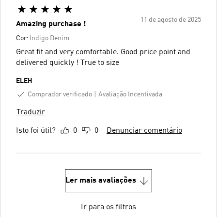
11 de agosto de 2025
Amazing purchase !
Cor:
Indigo Denim
Great fit and very comfortable. Good price point and
delivered quickly ! True to size
ELEH
Comprador verificado
Avaliação Incentivada
Traduzir
Isto foi útil?
0
0
Denunciar comentário
Ler mais avaliações
Ir para os filtros