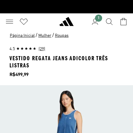
1
/
/
Página Inicial
Mulher
Roupas
4.5
(29)
VESTIDO REGATA JEANS ADICOLOR TRÊS
LISTRAS
Preço
R$499,99