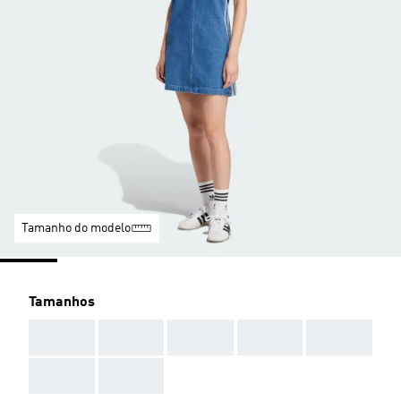
Tamanho do modelo
Tamanhos
AAA
AAA
AAA
AAA
AAA
AAA
AAA