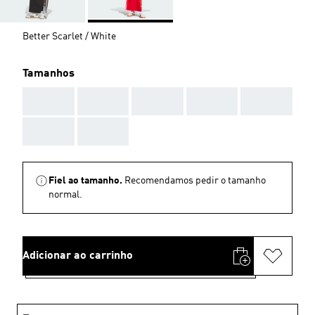
Better Scarlet / White
Tamanhos
AAA
AAA
AAA
AAA
AAA
AAA
AAA
Fiel ao tamanho.
Recomendamos pedir o tamanho
normal.
Adicionar ao carrinho