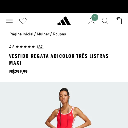
1
/
/
Página Inicial
Mulher
Roupas
4.8
(34)
VESTIDO REGATA ADICOLOR TRÊS LISTRAS
MAXI
Preço
R$299,99