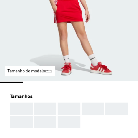
Tamanho do modelo
Tamanhos
AAA
AAA
AAA
AAA
AAA
AAA
AAA
AAA