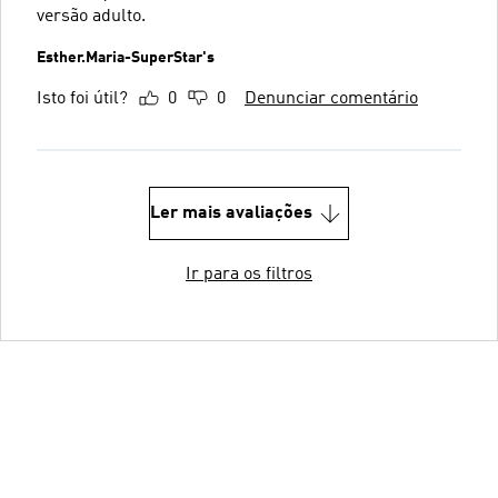
versão adulto.
Esther.Maria-SuperStar's
Isto foi útil?
0
0
Denunciar comentário
Ler mais avaliações
Ir para os filtros