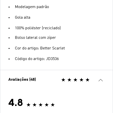
Modelagem padrão
Gola alta
100% poliéster (reciclado)
Bolso lateral com zíper
Cor do artigo: Better Scarlet
Código do artigo: JD3536
Avaliações (48)
4.8