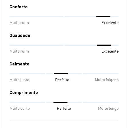
Conforto
Muito ruim
Excelente
Qualidade
Muito ruim
Excelente
Caimento
Muito justo
Perfeito
Muito folgado
Comprimento
Muito curto
Perfeito
Muito longo