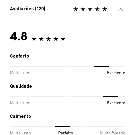
Avaliações (120)
4.8
Conforto
Muito ruim
Excelente
Qualidade
Muito ruim
Excelente
Caimento
Muito justo
Perfeito
Muito folgado