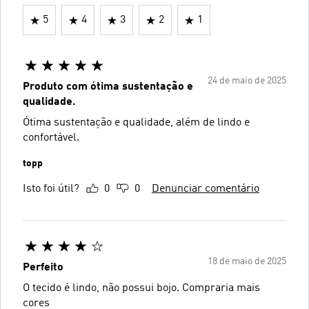
5
4
3
2
1
24 de maio de 2025
Produto com ótima sustentação e
qualidade.
Ótima sustentação e qualidade, além de lindo e
confortável.
topp
Isto foi útil?
0
0
Denunciar comentário
18 de maio de 2025
Perfeito
O tecido é lindo, não possui bojo. Compraria mais
cores