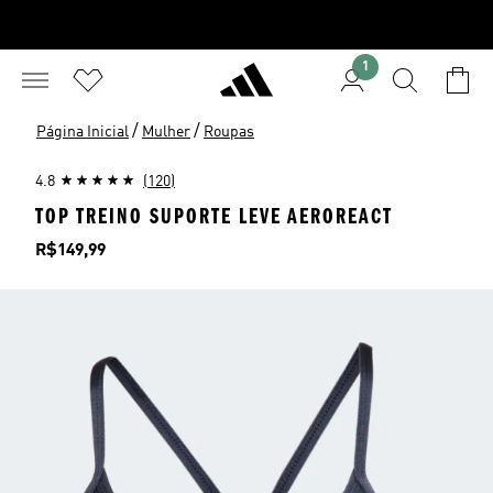
1
/
/
Página Inicial
Mulher
Roupas
4.8
(120)
TOP TREINO SUPORTE LEVE AEROREACT
Preço
R$149,99