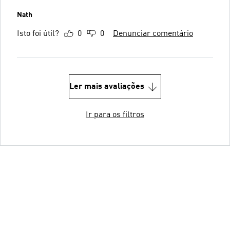
Nath
Isto foi útil?
0
0
Denunciar comentário
Ler mais avaliações
Ir para os filtros