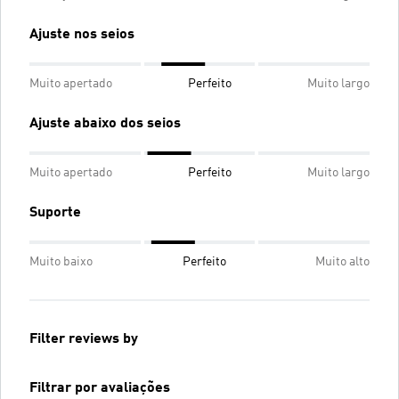
Ajuste nos seios
Muito apertado
Perfeito
Muito largo
Ajuste abaixo dos seios
Muito apertado
Perfeito
Muito largo
Suporte
Muito baixo
Perfeito
Muito alto
Filter reviews by
Filtrar por avaliações