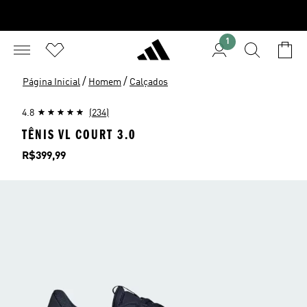
1
/
/
Página Inicial
Homem
Calçados
4.8
(234)
TÊNIS VL COURT 3.0
Preço
R$399,99