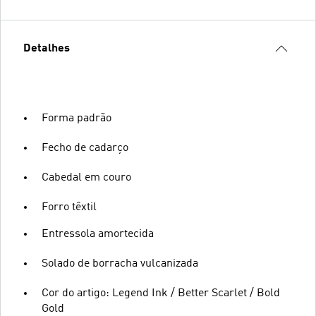
Detalhes
Forma padrão
Fecho de cadarço
Cabedal em couro
Forro têxtil
Entressola amortecida
Solado de borracha vulcanizada
Cor do artigo: Legend Ink / Better Scarlet / Bold
Gold