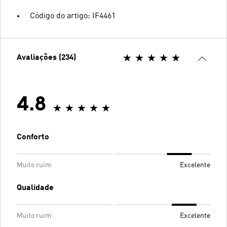
Código do artigo: IF4461
Avaliações (234)
4.8
Conforto
Muito ruim
Excelente
Qualidade
Muito ruim
Excelente