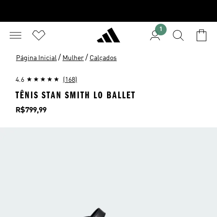
1
/
/
Página Inicial
Mulher
Calçados
4.6
(168)
TÊNIS STAN SMITH LO BALLET
Preço
R$799,99