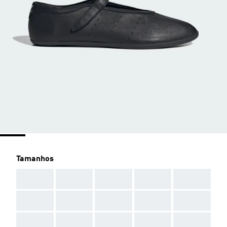
Tamanhos
AAA
AAA
AAA
AAA
AAA
AAA
AAA
AAA
AAA
AAA
AAA
AAA
AAA
AAA
AAA