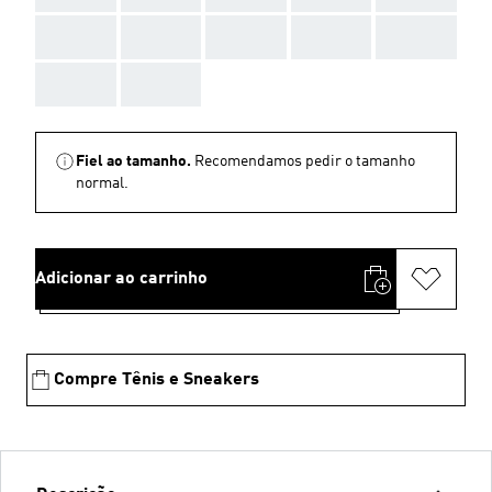
AAA
AAA
AAA
AAA
AAA
AAA
AAA
Fiel ao tamanho.
Recomendamos pedir o tamanho
normal.
Adicionar ao carrinho
Compre Tênis e Sneakers