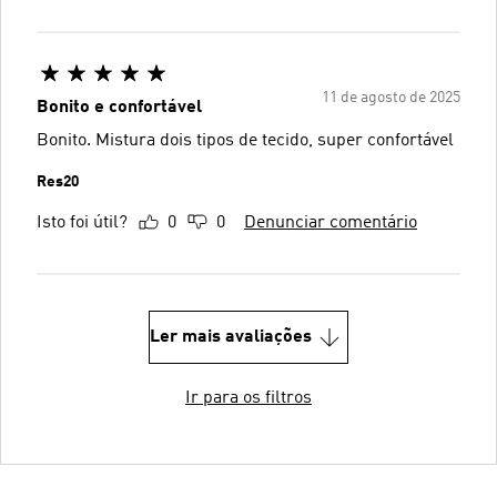
11 de agosto de 2025
Bonito e confortável
Bonito. Mistura dois tipos de tecido, super confortável
Res20
Isto foi útil?
0
0
Denunciar comentário
Ler mais avaliações
Ir para os filtros