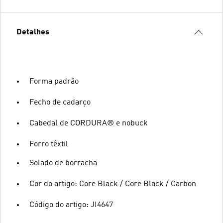
Detalhes
Forma padrão
Fecho de cadarço
Cabedal de CORDURA® e nobuck
Forro têxtil
Solado de borracha
Cor do artigo: Core Black / Core Black / Carbon
Código do artigo: JI4647