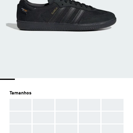
Tamanhos
AAA
AAA
AAA
AAA
AAA
AAA
AAA
AAA
AAA
AAA
AAA
AAA
AAA
AAA
AAA