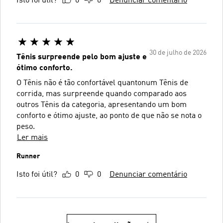
Isto foi útil?
0
0
Denunciar comentário
30 de julho de 2026
Tênis surpreende pelo bom ajuste e
ótimo conforto.
O Tênis não é tão confortável quantonum Tênis de
corrida, mas surpreende quando comparado aos
outros Tênis da categoria, apresentando um bom
conforto e ótimo ajuste, ao ponto de que não se nota o
peso.
Ler mais
Runner
Isto foi útil?
0
0
Denunciar comentário