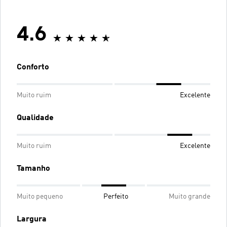
4.6
Conforto
Muito ruim
Excelente
Qualidade
Muito ruim
Excelente
Tamanho
Muito pequeno
Perfeito
Muito grande
Largura