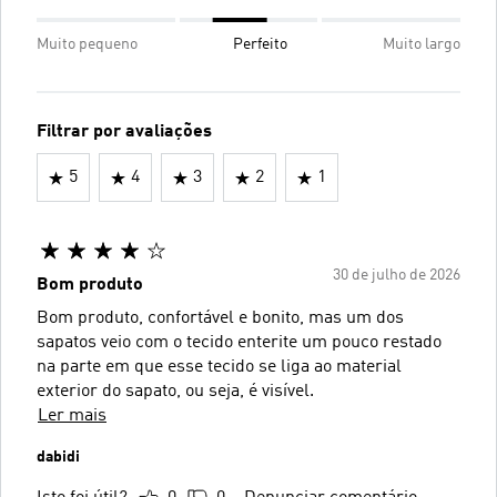
Muito pequeno
Perfeito
Muito largo
Filtrar por avaliações
5
4
3
2
1
30 de julho de 2026
Bom produto
Bom produto, confortável e bonito, mas um dos
sapatos veio com o tecido enterite um pouco restado
na parte em que esse tecido se liga ao material
exterior do sapato, ou seja, é visível.
Ler mais
dabidi