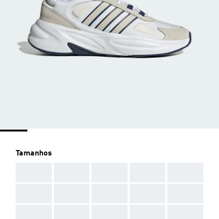
Tamanhos
AAA
AAA
AAA
AAA
AAA
AAA
AAA
AAA
AAA
AAA
AAA
AAA
AAA
AAA
AAA