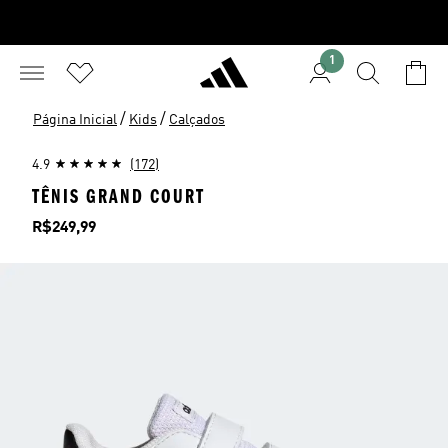
1
/
/
Página Inicial
Kids
Calçados
4.9
(172)
TÊNIS GRAND COURT
Preço
R$249,99