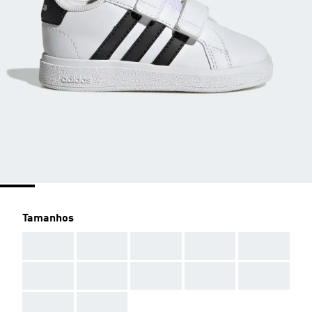
Tamanhos
AAA
AAA
AAA
AAA
AAA
AAA
AAA
AAA
AAA
AAA
AAA
AAA