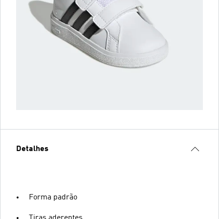
Detalhes
Forma padrão
Tiras aderentes