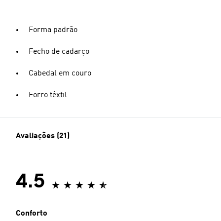
Forma padrão
Fecho de cadarço
Cabedal em couro
Forro têxtil
Avaliações (21)
4.5
Conforto