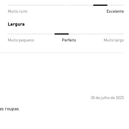
Muito ruim
Excelente
Largura
Muito pequeno
Perfeito
Muito largo
30 de julho de 2025
ias roupas