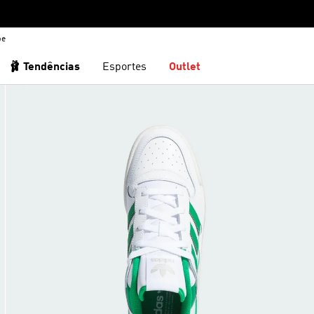
be
🩰 Tendências
Esportes
Outlet