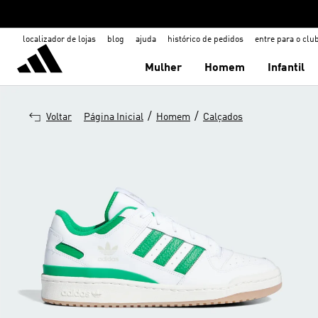
localizador de lojas
blog
ajuda
histórico de pedidos
entre para o clu
Mulher
Homem
Infantil
/
/
Voltar
Página Inicial
Homem
Calçados