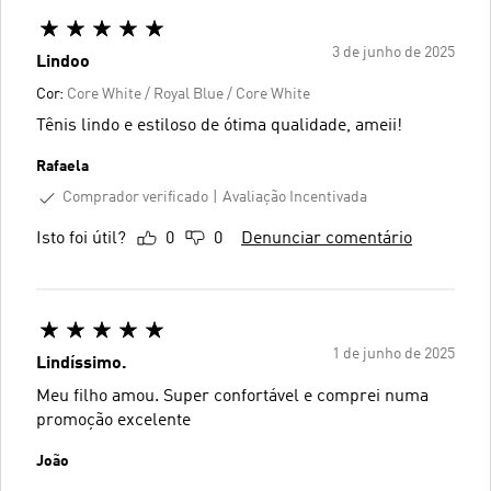
3 de junho de 2025
Lindoo
Cor:
Core White / Royal Blue / Core White
Tênis lindo e estiloso de ótima qualidade, ameii!
Rafaela
Comprador verificado
Avaliação Incentivada
Isto foi útil?
0
0
Denunciar comentário
1 de junho de 2025
Lindíssimo.
Meu filho amou. Super confortável e comprei numa
promoção excelente
João