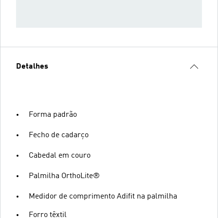
Detalhes
Forma padrão
Fecho de cadarço
Cabedal em couro
Palmilha OrthoLite®
Medidor de comprimento Adifit na palmilha
Forro têxtil