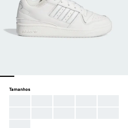
Tamanhos
AAA
AAA
AAA
AAA
AAA
AAA
AAA
AAA
AAA
AAA
AAA