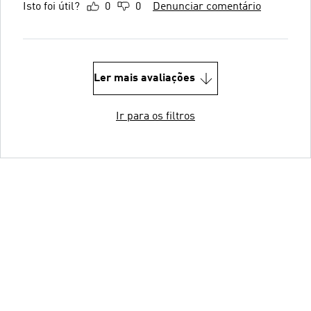
Isto foi útil?
0
0
Denunciar comentário
Ler mais avaliações
Ir para os filtros