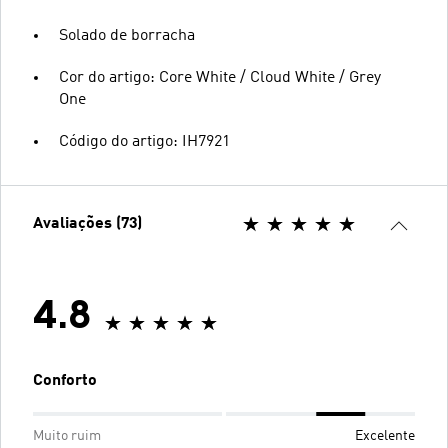
Solado de borracha
Cor do artigo: Core White / Cloud White / Grey
One
Código do artigo: IH7921
Avaliações (73)
4.8
Conforto
Muito ruim
Excelente