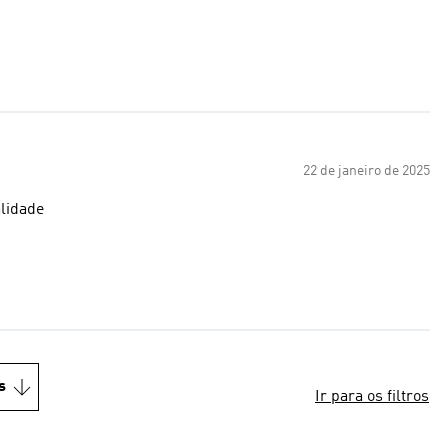
22 de janeiro de 2025
a qualidade
s
Ir para os filtros