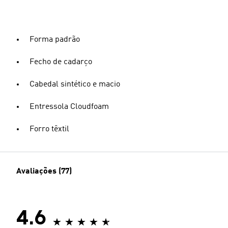
Forma padrão
Fecho de cadarço
Cabedal sintético e macio
Entressola Cloudfoam
Forro têxtil
Avaliações (77)
4.6