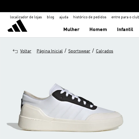
localizador de lojas
blog
ajuda
histórico de pedidos
entre para o clu
Mulher
Homem
Infantil
/
/
Voltar
Página Inicial
Sportswear
Calçados