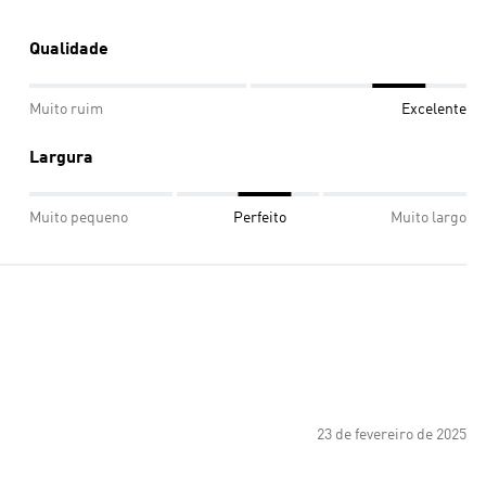
Qualidade
Muito ruim
Excelente
Largura
Muito pequeno
Perfeito
Muito largo
23 de fevereiro de 2025