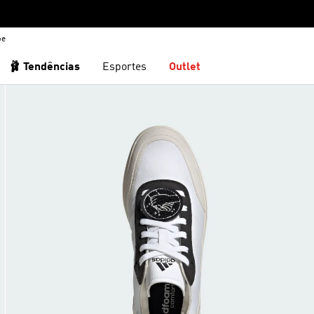
be
🩰 Tendências
Esportes
Outlet