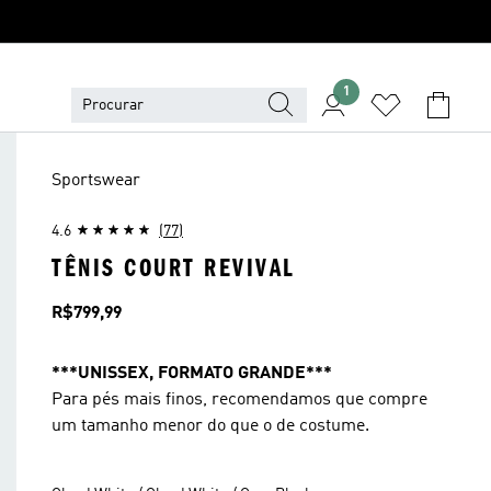
1
Sportswear
4.6
(77)
TÊNIS COURT REVIVAL
Preço
R$799,99
***UNISSEX, FORMATO GRANDE***
Para pés mais finos, recomendamos que compre
um tamanho menor do que o de costume.