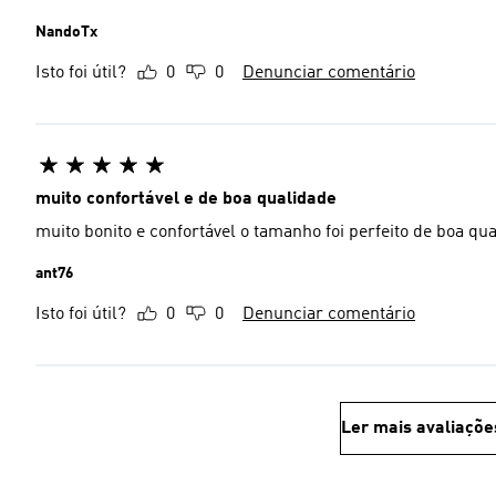
NandoTx
Isto foi útil?
0
0
Denunciar comentário
muito confortável e de boa qualidade
muito bonito e confortável o tamanho foi perfeito de bo
ant76
Isto foi útil?
0
0
Denunciar comentário
Ler mais avaliaçõe