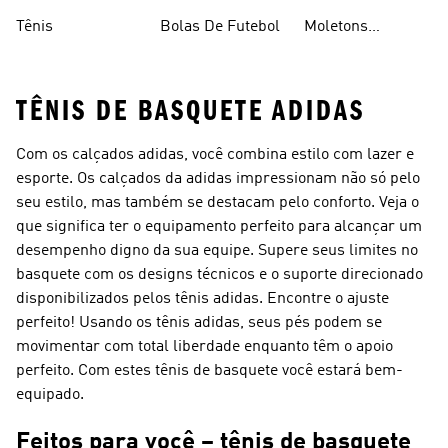
Em Promoçao
Tênis
Bolas De Futebol
Moletons
Femininos
TÊNIS DE BASQUETE ADIDAS
Com os calçados adidas, você combina estilo com lazer e
esporte. Os calçados da adidas impressionam não só pelo
seu estilo, mas também se destacam pelo conforto. Veja o
que significa ter o equipamento perfeito para alcançar um
desempenho digno da sua equipe. Supere seus limites no
basquete com os designs técnicos e o suporte direcionado
disponibilizados pelos tênis adidas. Encontre o ajuste
perfeito! Usando os tênis adidas, seus pés podem se
movimentar com total liberdade enquanto têm o apoio
perfeito. Com estes tênis de basquete você estará bem-
equipado.
Feitos para você – tênis de basquete