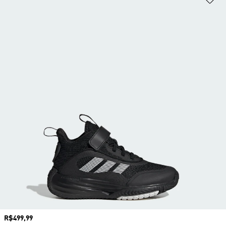
Preço
R$499,99