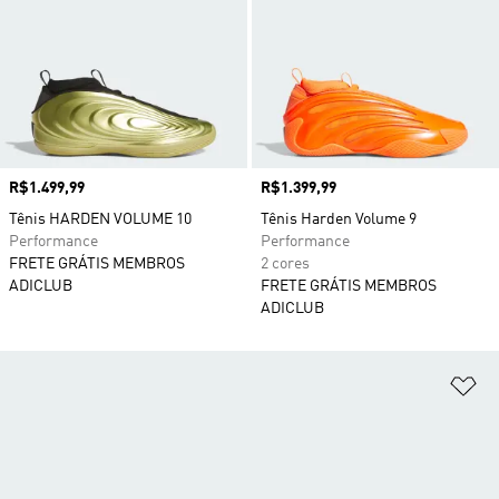
Preço
R$1.499,99
Preço
R$1.399,99
Tênis HARDEN VOLUME 10
Tênis Harden Volume 9
Performance
Performance
FRETE GRÁTIS MEMBROS
2 cores
ADICLUB
FRETE GRÁTIS MEMBROS
ADICLUB
Ad