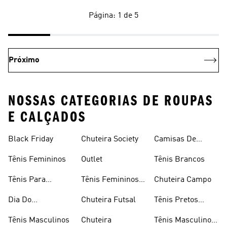
Página: 1 de 5
Próximo
NOSSAS CATEGORIAS DE ROUPAS
E CALÇADOS
Black Friday
Chuteira Society
Camisas De
Times
Tênis Femininos
Outlet
Tênis Brancos
Tênis Para
Tênis Femininos
Chuteira Campo
Caminhada
Brancos
Dia Do
Chuteira Futsal
Tênis Pretos
Consumidor
Femininos
Tênis Masculinos
Chuteira
Tênis Masculino