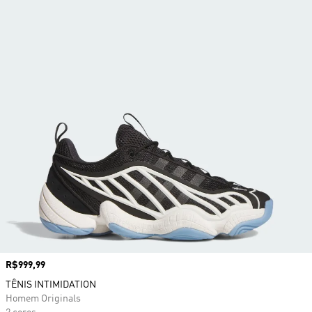
Preço
R$999,99
TÊNIS INTIMIDATION
Homem Originals