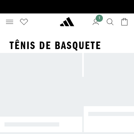
1
TÊNIS DE BASQUETE
FOR A DAS QUADR
DENTRO DAS QUADRAS