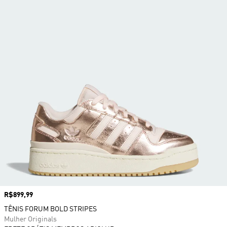
Preço
R$899,99
TÊNIS FORUM BOLD STRIPES
Mulher Originals