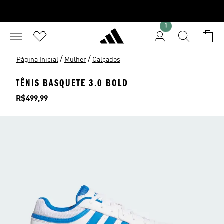
1
/
/
Página Inicial
Mulher
Calçados
TÊNIS BASQUETE 3.0 BOLD
Preço
R$499,99