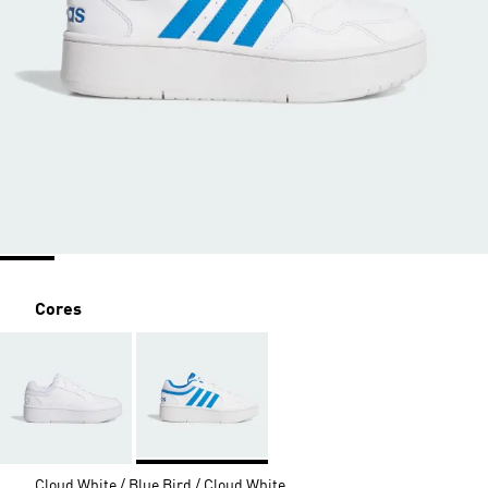
Cores
Cloud White / Blue Bird / Cloud White