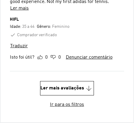
good experience. Not my first adidas for tennis.
Ler mais
HIFL
Idade:
35 a 44
Gênero:
Feminino
Comprador verificado
Traduzir
Isto foi útil?
0
0
Denunciar comentário
Ler mais avaliações
Ir para os filtros