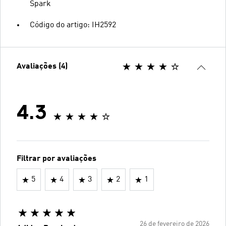
Spark
Código do artigo: IH2592
Avaliações (4)
4.3
Filtrar por avaliações
5
4
3
2
1
26 de fevereiro de 2026