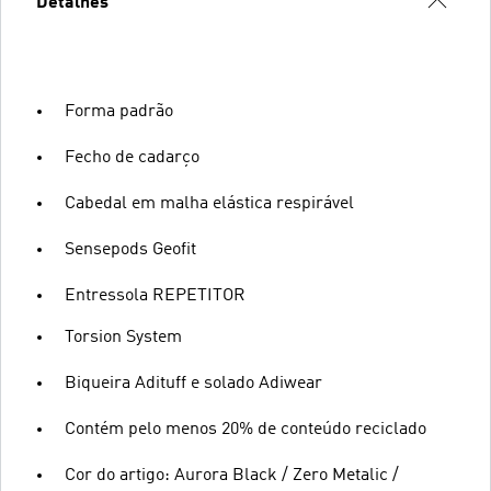
Detalhes
Forma padrão
Fecho de cadarço
Cabedal em malha elástica respirável
Sensepods Geofit
Entressola REPETITOR
Torsion System
Biqueira Adituff e solado Adiwear
Contém pelo menos 20% de conteúdo reciclado
Cor do artigo: Aurora Black / Zero Metalic /