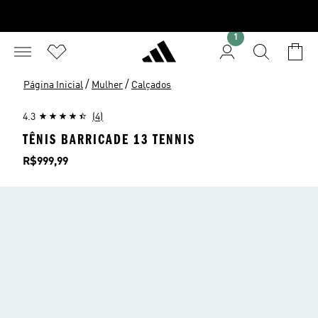
1
/
/
Página Inicial
Mulher
Calçados
4.3
(4)
TÊNIS BARRICADE 13 TENNIS
Preço
R$999,99