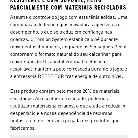
RESISTENTE E COM SUPORTE, FEITO
PARCIALMENTE COM MATERIAIS RECICLADOS
Assuma o controle do jogo com este tênis adidas. Uma
combinação de tecnologias inovadoras aperfeiçoa o
desempenho, o que se traduz em confiança nas
quadras. O Torsion System estabiliza o pé durante
movimentos dinâmicos, enquanto os Sensepods Geofit
contornam o formato natural do seu calcanhar para
maior suporte. O cabedal em malha elástica
respirável mantém a pele refrescada durante o jogo, e
a entressola REPETITOR traz energia de outro nível.
Este produto contém pelo menos 20% de materiais
reciclados. Ao escolher o reciclado, podemos
reutilizar materiais já criados, o que ajuda a reduzir o
desperdício e a nossa dependência de recursos
finitos, além de reduzir a pegada dos produtos que
fabricamos.