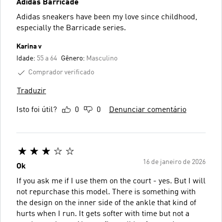
Adidas Barricade
Adidas sneakers have been my love since childhood,
especially the Barricade series.
Karina v
Idade:
55 a 64
Gênero:
Masculino
Comprador verificado
Traduzir
Isto foi útil?
0
0
Denunciar comentário
16 de janeiro de 2026
Ok
If you ask me if I use them on the court - yes. But I will
not repurchase this model. There is something with
the design on the inner side of the ankle that kind of
hurts when I run. It gets softer with time but not a