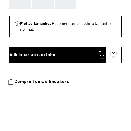
AAA
AAA
AAA
Fiel ao tamanho.
Recomendamos pedir o tamanho
normal.
Adicionar ao carrinho
Compre Tênis e Sneakers