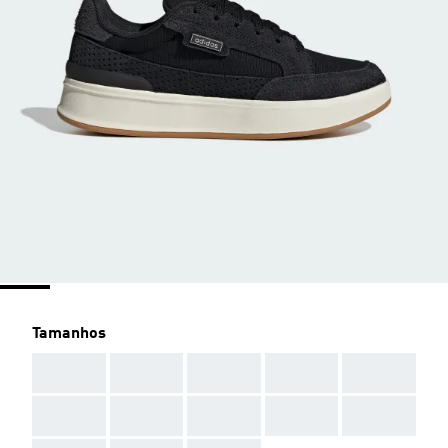
Tamanhos
AAA
AAA
AAA
AAA
AAA
AAA
AAA
AAA
AAA
AAA