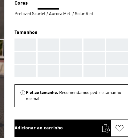
Cores
Preloved Scarlet / Aurora Met. / Solar Red
Tamanhos
AAA
AAA
AAA
AAA
AAA
AAA
AAA
AAA
AAA
AAA
AAA
AAA
AAA
AAA
AAA
Fiel ao tamanho.
Recomendamos pedir o tamanho
normal.
Adicionar ao carrinho