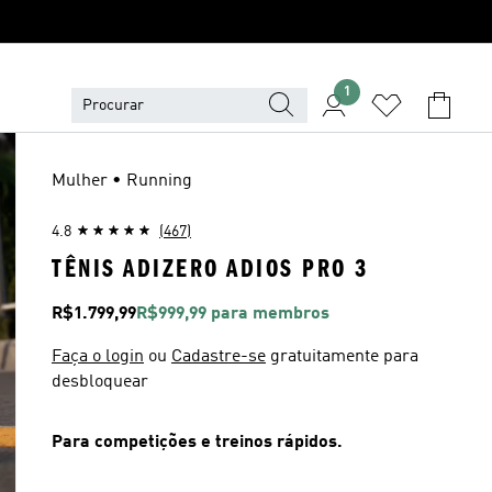
1
Mulher • Running
4.8
(467)
TÊNIS ADIZERO ADIOS PRO 3
Preço
R$1.799,99
R$999,99 para membros
Faça o login
ou
Cadastre-se
gratuitamente para
desbloquear
Para competições e treinos rápidos.