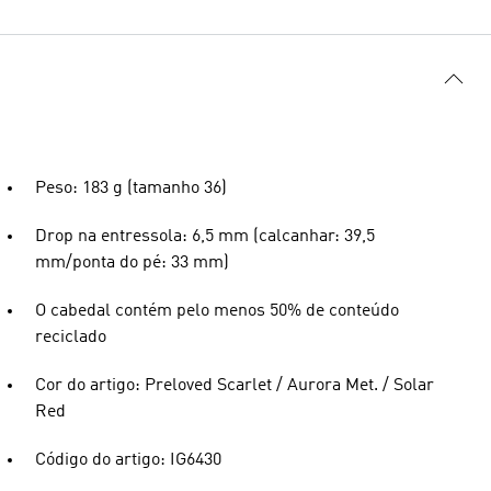
Peso: 183 g (tamanho 36)
Drop na entressola: 6,5 mm (calcanhar: 39,5
mm/ponta do pé: 33 mm)
O cabedal contém pelo menos 50% de conteúdo
reciclado
Cor do artigo: Preloved Scarlet / Aurora Met. / Solar
Red
Código do artigo: IG6430