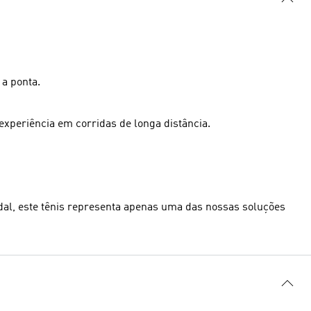
 a ponta.
xperiência em corridas de longa distância.
dal, este tênis representa apenas uma das nossas soluções