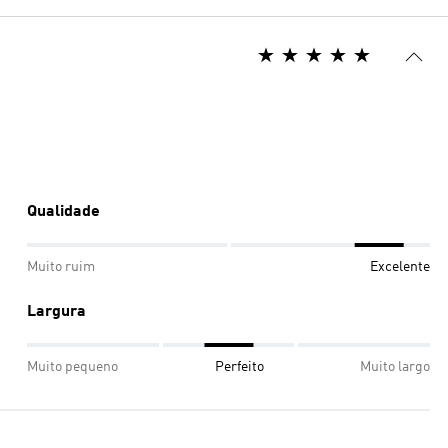
Qualidade
Muito ruim
Excelente
Largura
Muito pequeno
Perfeito
Muito largo