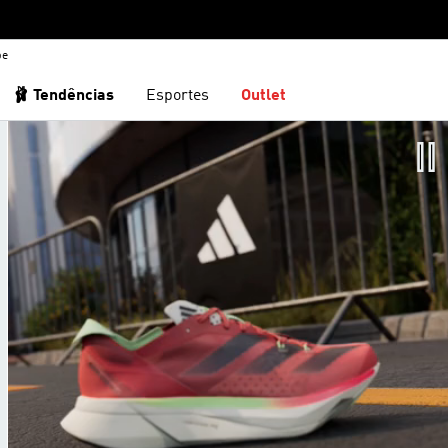
be
🩰 Tendências
Esportes
Outlet