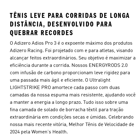
TÊNIS LEVE PARA CORRIDAS DE LONGA
DISTÂNCIA, DESENVOLVIDO PARA
QUEBRAR RECORDES
O Adizero Adios Pro 3 é o expoente máximo dos produtos
Adizero Racing. Foi projetado com e para atletas, visando
alcançar feitos extraordinários. Seu objetivo é maximizar a
eficiência durante a corrida. Nossos ENERGYRODS 2.0
com infusão de carbono proporcionam leve rigidez para
uma passada mais ágil e eficiente. O Ultralight
LIGHTSTRIKE PRO amortece cada passo com duas
camadas da nossa espuma mais resistente, ajudando você
a manter a energia a longo prazo. Tudo isso sobre uma
fina camada de solado de borracha têxtil para tração
extraordinária em condições secas e úmidas. Celebrando
nossa mais recente vitória, Melhor Tênis de Velocidade de
2024 pela Women's Health.