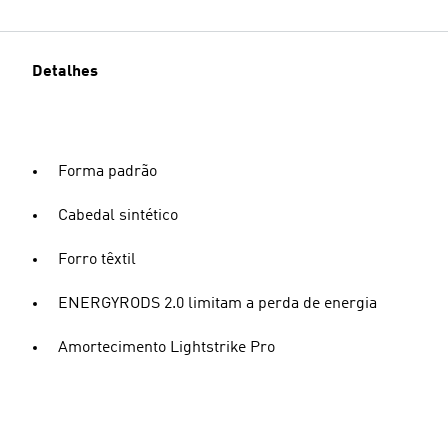
Detalhes
Forma padrão
Cabedal sintético
Forro têxtil
ENERGYRODS 2.0 limitam a perda de energia
Amortecimento Lightstrike Pro