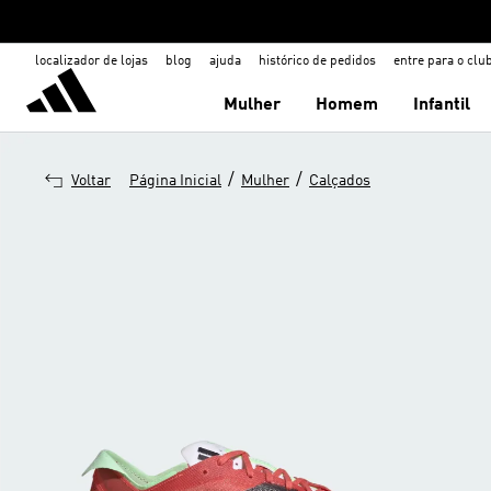
localizador de lojas
blog
ajuda
histórico de pedidos
entre para o clu
Mulher
Homem
Infantil
/
/
Voltar
Página Inicial
Mulher
Calçados