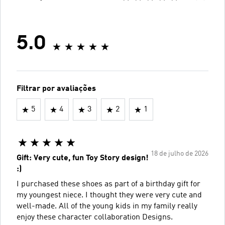
5.0
Filtrar por avaliações
5
4
3
2
1
18 de julho de 2026
Gift: Very cute, fun Toy Story design!
:)
I purchased these shoes as part of a birthday gift for
my youngest niece. I thought they were very cute and
well-made. All of the young kids in my family really
enjoy these character collaboration Designs.