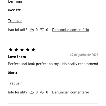
Ler mais
KAS1122
Traduzir
Isto foi útil?
0
0
Denunciar comentário
29 de junho de 2026
Love them
Perfect and look perfect on my kids really recommend
Gloria
Traduzir
Isto foi útil?
0
0
Denunciar comentário