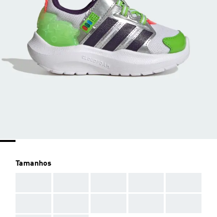
Tamanhos
AAA
AAA
AAA
AAA
AAA
AAA
AAA
AAA
AAA
AAA