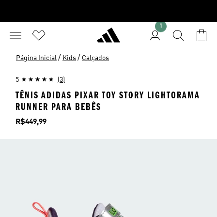
1
/
/
Página Inicial
Kids
Calçados
5
(3)
TÊNIS ADIDAS PIXAR TOY STORY LIGHTORAMA
RUNNER PARA BEBÊS
Preço
R$449,99